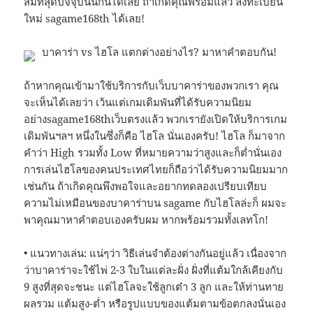
สมที่สุดปัจจุบันนี้กันได้เลย ถ้าเกิดคุณพร้อมแล้ว ลงทะเบียน
ใหม่ sagame168th ได้เลย!
บาคาร่า vs ไฮโล แตกต่างอย่างไร? มาหาคำตอบกัน!
ถ้าหากคุณเข้ามาใช้บริการกับเว็บบาคาร่าของพวกเรา คุณ
จะเห็นได้เลยว่า เว้นแต่เกมเดิมพันที่ได้รับความนิยม
อย่างsagame168thเว็บตรงแล้ว พวกเรายังเปิดให้บริการเกม
เดิมพันฯลฯ หนึ่งในซึ่งก็คือ ไฮโล นั่นเองครับ! ไฮโล ก็มาจาก
คำว่า High รวมทั้ง Low ที่หมายความว่าสูงและก็ต่ำนั่นเอง
การเล่นไฮโลของคนประเทศไทยก็ถือว่าได้รับความนิยมมาก
เช่นกัน ถ้าเกิดคุณพึงพอใจและอยากทดลองเปรียบเทียบ
ความไม่เหมือนของบาคาร่าบน sagame กับไฮโลล่ะก็ ผมจะ
พาคุณมาหาคำตอบเองครับผม หากพร้อมรวมทั้งเลทโก!
• แนวทางเล่น: แน่ๆว่า วิธีเล่นจำต้องต่างกันอยู่แล้ว เนื่องจาก
ว่าบาคาร่าจะใช้ไพ่ 2-3 ใบในแต่ละฝั่ง ฝั่งที่แต้มใกล้เคียงกับ
9 สูงที่สุดจะชนะ แต่ไฮโลจะใช้ลูกเต๋า 3 ลูก และให้ท่านทาย
ผลรวม แต้มสูง-ต่ำ หรือรูปแบบของแต้มตามข้อตกลงนั่นเอง