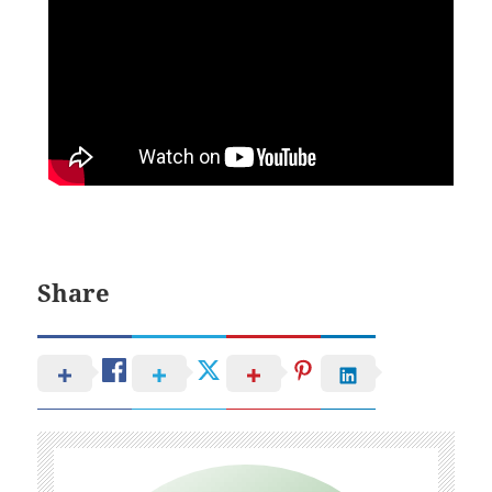
Share