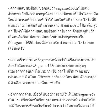
• ความสลับซับซ้อน: บอกเลยว่า sagame168thนั้นเล่น
ง่ายดายเสียยิ่งกว่ามากๆเนื่องจากว่ากติกาคงที่ เข้าใจง่าย มือ
ใหม่สามารถทำความเข้าใจได้เลยในทันที ต่างจากไฮโลที่มี
แบบอย่างการเดิมพันที่หลากหลาย ตัวอย่างเช่น โต๊ด เต็ง สูง
ต่ำ ซึ่งทำให้มีความสลับซับซ้อนมากยิ่งกว่า ด้วยเหตุนั้น ถ้า
เกิดคนใดกันแน่อยากเล่นอะไรแบบง่ายๆควรจะเริ่ม
กับsagame168thก่อนนี่แหละครับ ง่ายดายกว่าไฮโลเยอะ
เลยนะครับ
• ความเร็วของเกม: Sagameเหนือกว่าในเรื่องของความเร็ว
สำหรับในการเล่นSagame168thแต่ละรอบแบบสุดๆ
เนื่องจากว่าจบเกมได้ไวมากๆใช้เวลาไม่กี่วินาทีต่อรอบ
เท่านั้น ส่วนไฮโลจะใช้เวลามากยิ่งกว่านิดหน่อย ด้วยเหตุว่า
มีตัวเลือกมากมายกว่านั่นเองขอรับ
• อัตราการจ่าย: เบื้องต้นของการจ่ายเงินในเกมSagameจะ
เป็น 1:1 หรือเพิ่มขึ้นเรื่อยๆตามกระบวนการพนัน ส่วนไฮไล
จะมีอัตราการชำระเงินที่นานัปการกว่า โดยจะเริ่มจาก 1:1