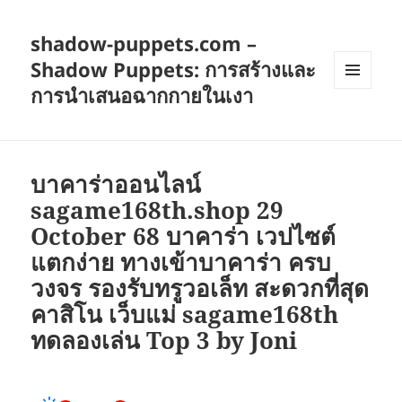
shadow-puppets.com –
Shadow Puppets: การสร้างและ
การนำเสนอฉากกายในเงา
เมนู
และวิด
เจ็ต
บาคาร่าออนไลน์
sagame168th.shop 29
October 68 บาคาร่า เวปไซต์
แตกง่าย ทางเข้าบาคาร่า ครบ
วงจร รองรับทรูวอเล็ท สะดวกที่สุด
คาสิโน เว็บแม่ sagame168th
ทดลองเล่น Top 3 by Joni