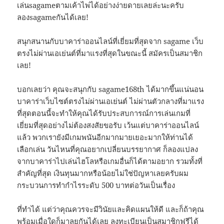
เล่นsagameตามเค้าไพ่ได้อย่างง่ายดายเลยล่ะนะครับ
ลองsagameกันได้เลย!
สนุกสนานกับบาคาร่าออนไลน์ที่เยี่ยมที่สุดจาก sagame เว็บ
ตรงไม่ผ่านเอเย่นต์ที่มาแรงที่สุดในขณะนี้ สมัครเป็นสมาชิก
เลย!
บอกเลยว่า คุณจะสนุกกับ sagame168th ได้มากขึ้นแน่นอน
บาคาร่าเว็บไซต์ตรงไม่ผ่านเอเย่นต์ ไม่ผ่านตัวกลางที่มาแรง
ที่สุดตอนนี้จะทำให้คุณได้รับประสบการณ์การเล่นเกมที่
เยี่ยมที่สุดอย่างไม่ต้องสงสัยขอรับ เว้นแต่บาคาร่าออนไลน์
แล้ว พวกเรายังมีเกมพนันอีกมากมายเยอะมากให้ท่านได้
เลือกเล่น วันไหนที่คุณอยากเปลี่ยนบรรยากาศ ก็ลองแปลง
จากบาคาร่าไปเล่นไฮโลหรือเกมอื่นก็ได้ตามอยาก รวมทั้งที่
สำคัญที่สุด เงินทุนมากหรือน้อยไม่ใช่ปัญหาเลยครับผม
กระบวนการทำกำไรระดับ 500 บาทต่อวันเป็นเรื่อง
ที่ทำได้ แต่ว่าคุณควรจะมีวินัยและคิดแผนให้ดี และก็ถ้าคุณ
พร้อมเมื่อใดก็มาลุยกันได้เลย ลงทะเบียนเป็นสมาชิกฟรีได้