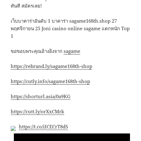
ทันที สมัครเลย!
เว็บบาคาร่าอันดับ 1 บาคาร่า sagame168th.shop 27
พฤศจิกายน 25 Joni casino online sagame แตกหนัก Top
1
ขอขอบพระคุณอ้างอิงจาก
sagame
https://rebrand.ly/sagame168th-shop
https://cutly.info/sagame168th-shop
https://shorturl.asia/0a9KG
https://cutt.ly/orXxCMrk
https://t.co/iICECrT8dS