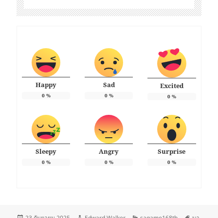
Happy
Sad
Excited
0
%
0
%
0
%
Sleepy
Angry
Surprise
0
%
0
%
0
%
เขียน
ผู้
หมวด
ป้าย
23 กันยายน 2025
Edward Walker
sagame168th
บา