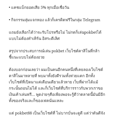
• แคชแบ็กยอดเสีย 5% ทุกเมื่อเชื่อวัน
• กิจกรรมสุ่มแจกทอง แล้วก็เครดิตฟรีในกลุ่ม Telegram
แถมยังเลือกได้ว่าจะรับโปรหรือไม่ ไม่กดก็เล่นpokbetได้
แบบไม่ต้องทำเทิร์น อิสระดีเลิศ
สรุปจากประสบการณ์เล่น pokbet เว็บไซต์คาสิโนที่กล้า
ชี้แนะแบบไม่ต้องอวย
ต้องบอกก่อนเลยว่า ผมเป็นคนอีกคนหนึ่งที่เคยลองเว็บไซต์
คาสิโนมาหลายที่ พบมาทั้งยังดีรวมทั้งห่วยแตก อีกทั้ง
เว็บไซต์ที่เปิดมาแค่เดือนเดียวแล้วหาย เว็บที่ฝากได้แม้
กระนั้นถอนไม่ได้ และก็เว็บไซต์ที่บริการราวกับพวกเราขอ
เงินเค้าเล่นฟรี… พูดง่ายๆคือเพียงพอจะรู้ดีว่าตลาดนี้มันมีอีก
ทั้งของจริงและก็ของเฟคนั่นแหละ
แต่ pokbet88 เป็นเว็บไซต์ที่ ไม่บากบั่นจะดูดี แต่ว่าดันดีจัง