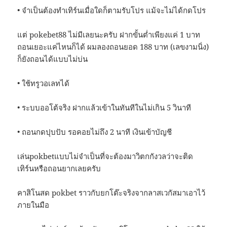
• จำเป็นต้องทำเทิร์นเมื่อใดก็ตามรับโปร แม้จะไม่ได้กดโปร
แต่ pokebet88 ไม่มีเลยนะครับ ฝากขั้นต่ำเพียงแค่ 1 บาท
ถอนเยอะแค่ไหนก็ได้ ผมลองถอนยอด 188 บาท (เลขงามนิ่ง)
ก็ยังถอนได้แบบไม่บ่น
• ใช้ทรูวอเลทได้
• ระบบออโต้จริง ฝากแล้วเข้าในทันทีในไม่เกิน 5 วินาที
• ถอนกดปุบปับ รอคอยไม่ถึง 2 นาที เงินเข้าบัญชี
เล่นpokbetแบบไม่จำเป็นที่จะต้องมาวิตกกังวลว่าจะติด
เทิร์นหรือถอนยากเลยครับ
คาสิโนสด pokbet ราวกับยกโต๊ะจริงจากลาสเวกัสมาเอาไว้
ภายในมือ