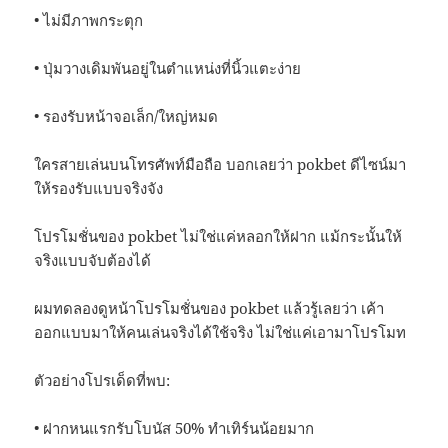
• ไม่มีภาพกระตุก
• ปุ่มวางเดิมพันอยู่ในตำแหน่งที่นิ้วแตะง่าย
• รองรับหน้าจอเล็ก/ใหญ่หมด
ใครสายเล่นบนโทรศัพท์มือถือ บอกเลยว่า pokbet ดีไซน์มา
ให้รองรับแบบจริงจัง
โปรโมชั่นของ pokbet ไม่ใช่แค่หลอกให้ฝาก แม้กระนั้นให้
จริงแบบจับต้องได้
ผมทดลองดูหน้าโปรโมชั่นของ pokbet แล้วรู้เลยว่า เค้า
ออกแบบมาให้คนเล่นจริงได้ใช้จริง ไม่ใช่แค่เอามาโปรโมท
ตัวอย่างโปรเด็ดที่พบ:
• ฝากหนแรกรับโบนัส 50% ทำเทิร์นน้อยมาก