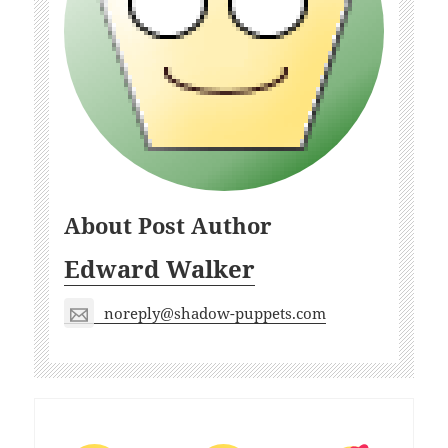
About Post Author
Edward Walker
noreply@shadow-puppets.com