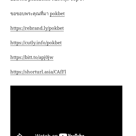
ขอขอบพระคุณที่มา
pokbet
https://rebrand.ly/pokbet
https://cutly.info/pokbet
https://bitt.to/apj0jw
https://shorturl.asia/CAfFl