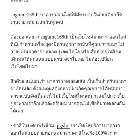
sagame168th บาคาร่าออนไลน์ที่มีครบจบในเว็บเดียว ใช้
งานง่าย เหมาะสมกับทุกคน
ต้องบอกเลยว่า sagame168th เป็นเว็บไซต์บาคาร่าออนไลน์
ที่นับว่าครบเครื่องสุดๆมีครบทุกการพนันที่คุณปรารถนา ไม่
ว่าจะเป็นบาคาร่า สล็อต รูเล็ต ไฮโล หรือเสือมังกร ก็มีเกม
เดิมพันให้คุณเล่นแบบครบวงจรไปเลย ไม่ต้องเปลี่ยน
เว็บไซต์ไปมา
อีกด้วย แน่นอนว่า บาคาร่า ทดลองเล่น เป็นเว็บสำหรับบาคา
ร่าเป็นหลัก ด้วยเหตุผลดังกล่าว ถ้าเกิดคุณอยากได้พนันบา
คาร่าแบบจัดเต็มล่ะก็ ไม่มีเว็บไซต์ไหนเหมาะสมไปกว่าเว็บ
ของพวกเราอีกแล้วล่ะครับผม หากคุณไม่เชื่อก็มาทดลองกัน
ได้เลย!
• คาสิโนระดับพรีเมียม:
pgslot
เราเปิดให้บริการบาคาร่า
ออนไลน์แบบถ่ายทอดสดมาจากคาสิโนจริง 100% ภาพ