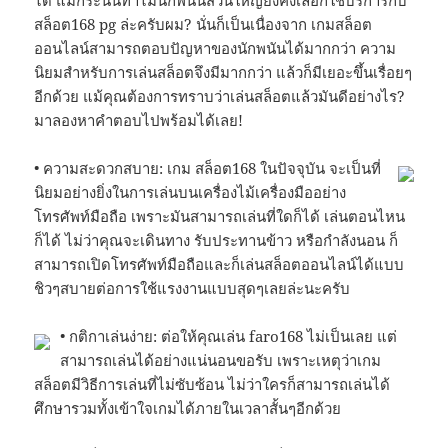
สล็อต168 pg ล่ะครับผม? นั่นก็เป็นเนื่องจาก เกมสล็อต
ออนไลน์สามารถตอบปัญหาของนักพนันได้มากกว่า ความ
นิยมสำหรับการเล่นสล็อตจึงมีมากกว่า แล้วก็มีเยอะขึ้นเรื่อยๆ
อีกด้วย แม้คุณต้องการทราบว่าเล่นสล็อตแล้วมันดีอย่างไร?
มาลองหาคำตอบไปพร้อมได้เลย!
• ความสะดวกสบาย: เกม สล็อต168 ในปัจจุบัน จะเป็นที่
นิยมอย่างยิ่งในการเล่นบนเครื่องไม้เครื่องมืออย่าง
โทรศัพท์มือถือ เพราะมันสามารถเล่นที่ใดก็ได้ เล่นตอนไหน
ก็ได้ ไม่ว่าคุณจะเดินทาง รับประทานข้าว หรือกำลังนอน ก็
สามารถเปิดโทรศัพท์มือถือและก็เล่นสล็อตออนไลน์ได้แบบ
ชิวๆสบายต่อการใช้แรงงานแบบสุดๆเลยล่ะนะครับ
• กติกาเล่นง่าย: ต่อให้คุณเล่น faro168 ไม่เป็นเลย แต่
สามารถเล่นได้อย่างแน่นอนขอรับ เพราะเหตุว่าเกม
สล็อตมีวิธีการเล่นที่ไม่ซับซ้อน ไม่ว่าใครก็สามารถเล่นได้
ศึกษารวมทั้งเข้าใจเกมได้ภายในเวลาสั้นๆอีกด้วย