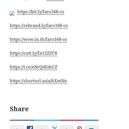
https://bit.ly/faro168-co
https://rebrand.ly/faro168-co
https://wow.in.th/faro168-co
https://cutt.ly/Ee12ZZC8
https://t.co/eNrQ4EdsCZ
https://shorturl.asia/hXmNn
Share