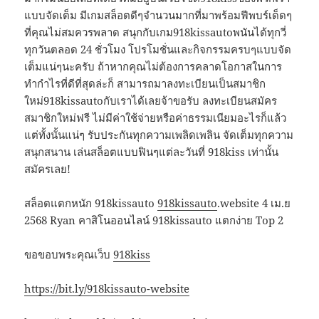
แบบจัดเต็ม มีเกมสล็อตดีๆจำนวนมากที่มาพร้อมฟีพบร์เด็ดๆ
ที่คุณไม่สมควรพลาด สนุกกับเกม918kissautoพนันได้ทุกวี่
ทุกวันตลอด 24 ชั่วโมง โปรโมชั่นและกิจกรรมครบๆแบบจัด
เต็มแน่ๆนะครับ ถ้าหากคุณไม่ต้องการคลาดโอกาสในการ
ทำกำไรที่ดีที่สุดล่ะก็ สามารถมาลงทะเบียนเป็นสมาชิก
ใหม่918kissautoกับเราได้เลยจ้าขอรับ ลงทะเบียนสมัคร
สมาชิกใหม่ฟรี ไม่มีค่าใช้จ่ายหรือค่าธรรมเนียมอะไรก็แล้ว
แต่ทั้งนั้นแน่ๆ รับประกันทุกความเพลิดเพลิน จัดเต็มทุกความ
สนุกสนาน เล่นสล็อตแบบฟินๆแต่ละวันที่ 918kiss เท่านั้น
สมัครเลย!
สล็อตแตกหนัก 918kissauto
918kissauto
.website 4 เม.ย
2568 Ryan คาสิโนออนไลน์ 918kissauto แตกง่าย Top 2
ขอขอบพระคุณเว็บ
918kiss
https://bit.ly/918kissauto-website