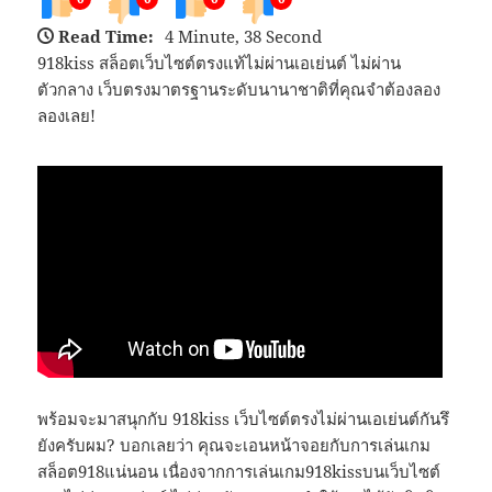
Read Time:
4 Minute, 38 Second
918kiss สล็อตเว็บไซต์ตรงแท้ไม่ผ่านเอเย่นต์ ไม่ผ่าน
ตัวกลาง เว็บตรงมาตรฐานระดับนานาชาติที่คุณจำต้องลอง
ลองเลย!
พร้อมจะมาสนุกกับ 918kiss เว็บไซต์ตรงไม่ผ่านเอเย่นต์กันรึ
ยังครับผม? บอกเลยว่า คุณจะเอนหน้าจอยกับการเล่นเกม
สล็อต918แน่นอน เนื่องจากการเล่นเกม918kissบนเว็บไซต์