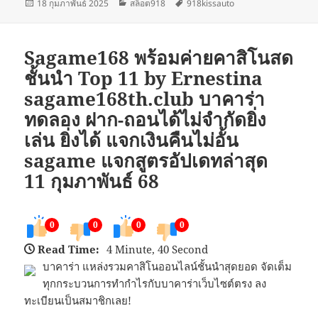
เขียน
หมวด
ป้าย
18 กุมภาพันธ์ 2025
สล็อต918
918kissauto
เมื่อ
หมู่
กำกับ
Sagame168 พร้อมค่ายคาสิโนสด
ชั้นนำ Top 11 by Ernestina
sagame168th.club บาคาร่า
ทดลอง ฝาก-ถอนได้ไม่จำกัดยิ่ง
เล่น ยิ่งได้ แจกเงินคืนไม่อั้น
sagame แจกสูตรอัปเดทล่าสุด
11 กุมภาพันธ์ 68
0
0
0
0
Read Time:
4 Minute, 40 Second
บาคาร่า แหล่งรวมคาสิโนออนไลน์ชั้นนำสุดยอด จัดเต็ม
ทุกกระบวนการทำกำไรกับบาคาร่าเว็บไซต์ตรง ลง
ทะเบียนเป็นสมาชิกเลย!