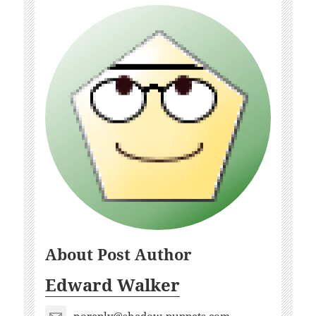
About Post Author
Edward Walker