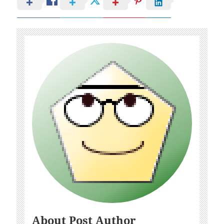
About Post Author