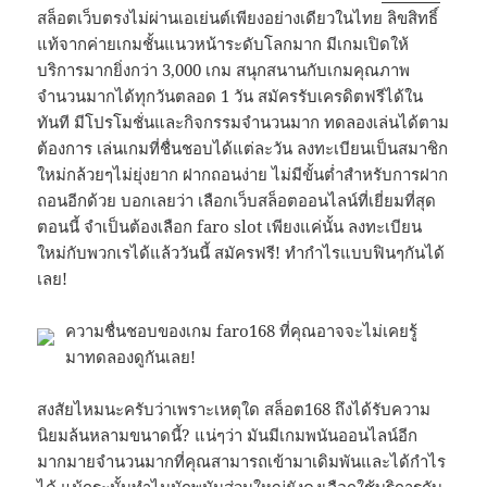
สล็อตเว็บตรงไม่ผ่านเอเย่นต์เพียงอย่างเดียวในไทย ลิขสิทธิ์
แท้จากค่ายเกมชั้นแนวหน้าระดับโลกมาก มีเกมเปิดให้
บริการมากยิ่งกว่า 3,000 เกม สนุกสนานกับเกมคุณภาพ
จำนวนมากได้ทุกวันตลอด 1 วัน สมัครรับเครดิตฟรีได้ใน
ทันที มีโปรโมชั่นและกิจกรรมจำนวนมาก ทดลองเล่นได้ตาม
ต้องการ เล่นเกมที่ชื่นชอบได้แต่ละวัน ลงทะเบียนเป็นสมาชิก
ใหม่กล้วยๆไม่ยุ่งยาก ฝากถอนง่าย ไม่มีขั้นต่ำสำหรับการฝาก
ถอนอีกด้วย บอกเลยว่า เลือกเว็บสล็อตออนไลน์ที่เยี่ยมที่สุด
ตอนนี้ จำเป็นต้องเลือก faro slot เพียงแค่นั้น ลงทะเบียน
ใหม่กับพวกเรได้แล้ววันนี้ สมัครฟรี! ทำกำไรแบบฟินๆกันได้
เลย!
ความชื่นชอบของเกม faro168 ที่คุณอาจจะไม่เคยรู้
มาทดลองดูกันเลย!
สงสัยไหมนะครับว่าเพราะเหตุใด สล็อต168 ถึงได้รับความ
นิยมล้นหลามขนาดนี้? แน่ๆว่า มันมีเกมพนันออนไลน์อีก
มากมายจำนวนมากที่คุณสามารถเข้ามาเดิมพันและได้กำไร
ได้ แม้กระนั้นทำไมนักพนันส่วนใหญ่ยังคงเลือกใช้บริการกับ