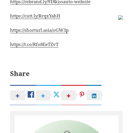
https://rebrand.ly/918kissauto-website
https://cutt.ly/RrqxYahH
https://shorturl.asia/oGW3p
https://t.co/Rfo8EeTZvT
Share