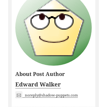
About Post Author
Edward Walker
noreply@shadow-puppets.com