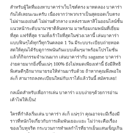
สำหรับผู้ใดที่มองหาบาคาร่าเว็บไซต์ตรง มาทดลอง บาคาร่า
กันได้เลยนะนะครับ เนื่องจากว่าพวกเราเป็นสุดยอดเว็บตรง
ไม่ผ่านเอเย่นต์ ไม่ผ่านตัวกลาง แหล่งรวมคาสิโนออนไลน์ชั้น
แนวหน้าระดับนานาชาติล้นหลาม มาพร้อมเกมพนันที่เยี่ยม
ที่สุด แฟร์ที่สุด รวมทั้งเร้าใจที่สุดในช่วงเวลานี้ เล่นบาคาร่า
แบบฟินๆได้ทุกวี่ทุกวันตลอด 1 วัน มีระบบระเบียบถ่ายทอด
สดให้คุณได้รับดูการพนันกันแบบเต็มๆมาพร้อมโปรโมชั่น
แล้วก็กิจกรรมจำนวนมาก เล่นบาคาร่ากับ sagame บาคาร่า
ง่ายดายมากยิ่งขึ้นแน่ๆ 100% ยังไม่หมดเพียงเท่านี้ ยังมีสิทธิ
พิเศษดีๆอีกมากมายรอให้ท่านมารับด้วย ถ้าหากคุณพึงพอใจ
ล่ะก็ สามารถลงทะเบียนใหม่กับเราได้แล้ววันนี้ สมัครเลย!
กลเม็ดสำหรับเพื่อการเล่น บาคาร่า แบบง่ายๆด้วยการอ่าน
เค้าไพ่ให้เป็น!
ใครที่กำลังเริ่มเล่น บาคาร่า ล่ะก็ แน่ๆว่า คุณอาจจะมีเรื่องมี
ราวที่หนักใจเกี่ยวกับการเดิมพันเยอะแยะ ไม่ว่าจะคือเรื่อง
ของเว็บทุจริต กระบวนการทำผลกำไรที่ยากเย็นแสนเข็ญเกิน