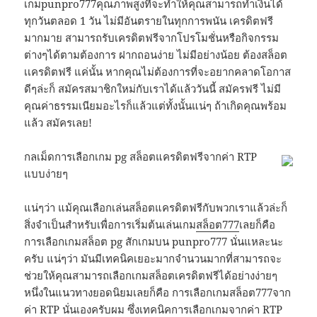
เกมpunpro777คุณภาพสูงที่จะทำให้คุณสามารถทำเงินได้
ทุกวันตลอด 1 วัน ไม่มีอันตรายในทุกการพนัน เครดิตฟรี
มากมาย สามารถรับเครดิตฟรีจากโปรโมชั่นหรือกิจกรรม
ต่างๆได้ตามต้องการ ฝากถอนง่าย ไม่มีอย่างน้อย ต้องสล็อต
เเครดิตฟรี แค่นั้น หากคุณไม่ต้องการที่จะอยากคลาดโอกาส
ดีๆล่ะก็ สมัครสมาชิกใหม่กับเราได้แล้ววันนี้ สมัครฟรี ไม่มี
คุณค่าธรรมเนียมอะไรก็แล้วแต่ทั้งนั้นแน่ๆ ถ้าเกิดคุณพร้อม
แล้ว สมัครเลย!
กลเม็ดการเลือกเกม pg สล็อตแครดิตฟรีจากค่า RTP
แบบง่ายๆ
แน่ๆว่า แม้คุณเลือกเล่นสล็อตแครดิตฟรีกับพวกเราแล้วล่ะก็
สิ่งจำเป็นสำหรับเพื่อการเริ่มต้นเล่นเกม
สล็อต777
เลยก็คือ
การเลือกเกมสล็อต pg สักเกมบน punpro777 นั่นแหละนะ
ครับ แน่ๆว่า มันมีเทคนิคเยอะมากจำนวนมากที่สามารถจะ
ช่วยให้คุณสามารถเลือกเกมสล็อตเครดิตฟรีได้อย่างง่ายๆ
หนึ่งในแนวทางยอดนิยมเลยก็คือ การเลือกเกมสล็อต777จาก
ค่า RTP นั่นเองครับผม ซึ่งเทคนิคการเลือกเกมจากค่า RTP