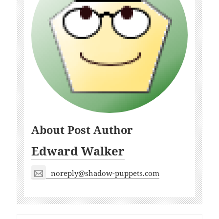
About Post Author
Edward Walker
noreply@shadow-puppets.com