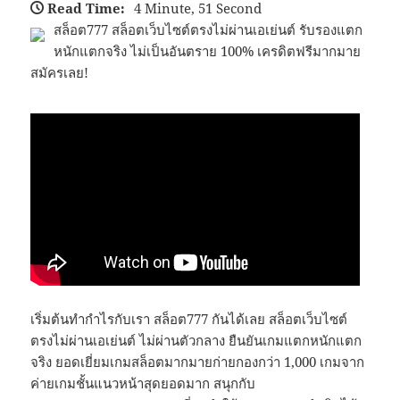
Read Time:
4 Minute, 51 Second
สล็อต777 สล็อตเว็บไซต์ตรงไม่ผ่านเอเย่นต์ รับรองแตก
หนักแตกจริง ไม่เป็นอันตราย 100% เครดิตฟรีมากมาย
สมัครเลย!
เริ่มต้นทำกำไรกับเรา สล็อต777 กันได้เลย สล็อตเว็บไซต์
ตรงไม่ผ่านเอเย่นต์ ไม่ผ่านตัวกลาง ยืนยันเกมแตกหนักแตก
จริง ยอดเยี่ยมเกมสล็อตมากมายก่ายกองกว่า 1,000 เกมจาก
ค่ายเกมชั้นแนวหน้าสุดยอดมาก สนุกกับ