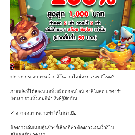
slotxo ประสบการณ์ คาสิโนออนไลน์ครบวงจร ดีไหม?
ภายหลังที่ได้ลองหมดทั้งสล็อตออนไลน์ คาสิโนสด บาคาร่า
ยิงปลา รวมทั้งเกมกีฬา สิ่งที่รู้สึกเป็น
✔ ความหลากหลายทำให้ไม่น่าเบื่อ
ต้องการเล่นแบบลุ้นช้าๆก็เลือกกีฬา ต้องการเล่นเร็วก็ไป
สล็อตหรือบาคาร่า