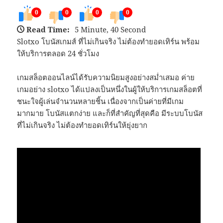
0
0
0
0
Read Time:
5 Minute, 40 Second
Slotxo โบนัสเกมส์ ที่ไม่เกินจริง ไม่ต้องทำยอดเทิร์น พร้อม
ให้บริการตลอด 24 ชั่วโมง
เกมสล็อตออนไลน์ได้รับความนิยมสูงอย่างสม่ำเสมอ ค่าย
เกมอย่าง slotxo ได้แปลงเป็นหนึ่งในผู้ให้บริการเกมสล็อตที่
ชนะใจผู้เล่นจำนวนหลายชิ้น เนื่องจากเป็นค่ายที่มีเกม
มากมาย โบนัสแตกง่าย และก็ที่สำคัญที่สุดคือ มีระบบโบนัส
ที่ไม่เกินจริง ไม่ต้องทำยอดเทิร์นให้ยุ่งยาก