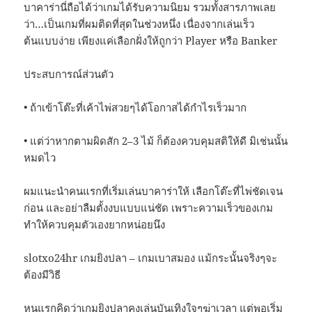
บาคาร่านี่ถือได้ว่าเกมได้รับความนิยม รวมทั้งสารภาพเลย
ว่า…เป็นเกมที่ผมติดที่สุดในช่วงหนึ่ง เนื่องจากเล่นเร็ว
ต้นแบบง่าย เพียงแค่เลือกฝั่งให้ถูกว่า Player หรือ Banker
ประสบการณ์ส่วนตัว
• ถ้าเข้าโต๊ะที่เค้าไพ่สวยๆได้โอกาสได้กำไรเร็วมาก
• แต่ว่าหากตามผิดสัก 2–3 ไม้ ก็ต้องควบคุมสติให้ดี มิเช่นนั้น
หมดไว
ผมแนะนำคนแรกที่เริ่มเล่นบาคาร่าให้ เลือกโต๊ะที่ไพ่ชัดเจน
ก่อน และอย่าลืมตั้งงบแบบแน่ชัด เพราะความเร็วของเกม
ทำให้ควบคุมตัวเองยากหน่อยนึง
slotxo24hr เกมยิงปลา – เกมเบาสมอง แม้กระนั้นจริงๆจะ
ต้องมีวิธี
หนแรกคิดว่าเกมยิงปลาคงเล่นบันเทิงใจๆฆ่าเวลา แต่พอเริ่ม