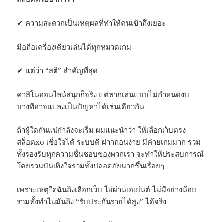
✔ ความสะดวกเป็นเหตุผลที่ทำให้คนเข้าถึงเยอะ
มือถือเครื่องเดียวเล่นได้ทุกหมวดเกม
✔ แต่ว่า “สติ” สำคัญที่สุด
คาสิโนออนไลน์สนุกก็จริง แต่หากเล่นแบบไม่กำหนดงบ
บางทีอาจแปลงเป็นปัญหาได้เช่นเดียวกัน
ถ้าผู้ใดกันแน่กำลังจะเริ่ม ผมแนะนำว่า ให้เลือกเว็บตรง
สล็อตxo เชื่อใจได้ ระบบดี ฝากถอนง่าย มีค่ายเกมมาก รวม
ทั้งรองรับทุกความชื่นชอบของพวกเรา จะทำให้ประสบการณ์
โดยรวมบันเทิงใจรวมทั้งปลอดภัยมากขึ้นเรื่อยๆ
เพราะเหตุใดฉันถึงเลือกเว็บ ไม่ผ่านเอเย่นต์ ไม่มีอย่างน้อย
รวมทั้งทำไมมันถึง “รับประกันรายได้สูง” ได้จริง