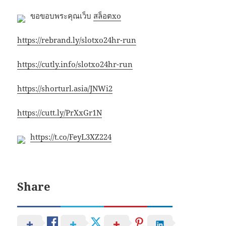
ขอขอบพระคุณเว็บ
สล็อตxo
https://rebrand.ly/slotxo24hr-run
https://cutly.info/slotxo24hr-run
https://shorturl.asia/JNWi2
https://cutt.ly/PrXxGr1N
https://t.co/FeyL3XZ224
Share