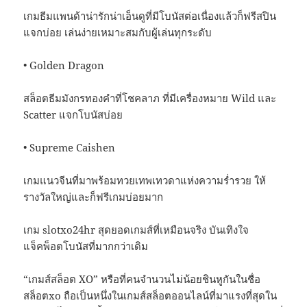
เกมธีมแพนด้าน่ารักน่าเอ็นดูที่มีโบนัสต่อเนื่องแล้วก็ฟรีสปิน
แจกบ่อย เล่นง่ายเหมาะสมกับผู้เล่นทุกระดับ
• Golden Dragon
สล็อตธีมมังกรทองคำที่โชคลาภ ที่มีเครื่องหมาย Wild และ
Scatter แจกโบนัสบ่อย
• Supreme Caishen
เกมแนวจีนที่มาพร้อมทวยเทพเทวดาแห่งความร่ำรวย ให้
รางวัลใหญ่และก็ฟรีเกมบ่อยมาก
เกม slotxo24hr สุดยอดเกมส์ที่เหมือนจริง บันเทิงใจ
แจ็คพ็อตโบนัสที่มากกว่าเดิม
“เกมส์สล็อต XO” หรือที่คนจำนวนไม่น้อยชินหูกันในชื่อ
สล็อตxo ถือเป็นหนึ่งในเกมส์สล็อตออนไลน์ที่มาแรงที่สุดใน