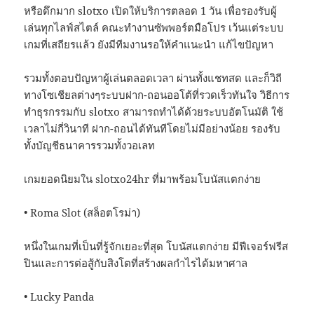
หรือดึกมาก slotxo เปิดให้บริการตลอด 1 วัน เพื่อรองรับผู้
เล่นทุกไลฟ์สไตล์ คณะทำงานซัพพอร์ตมือโปร เว้นแต่ระบบ
เกมที่เสถียรแล้ว ยังมีทีมงานรอให้คำแนะนำ แก้ไขปัญหา
รวมทั้งตอบปัญหาผู้เล่นตลอดเวลา ผ่านทั้งแชทสด และก็วิถี
ทางโซเชียลต่างๆระบบฝาก-ถอนออโต้ที่รวดเร็วทันใจ วิธีการ
ทำธุรกรรมกับ slotxo สามารถทำได้ด้วยระบบอัตโนมัติ ใช้
เวลาไม่กี่วินาที ฝาก-ถอนได้ทันทีโดยไม่มีอย่างน้อย รองรับ
ทั้งบัญชีธนาคารรวมทั้งวอเลท
เกมยอดนิยมใน slotxo24hr ที่มาพร้อมโบนัสแตกง่าย
• Roma Slot (สล็อตโรม่า)
หนึ่งในเกมที่เป็นที่รู้จักเยอะที่สุด โบนัสแตกง่าย มีฟีเจอร์ฟรีส
ปินและการต่อสู้กับสิงโตที่สร้างผลกำไรได้มหาศาล
• Lucky Panda