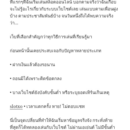
ทีแรกๆที่ฉันเริ่มเล่นสล็อตออนไลน์ บอกตามจริงว่าฉันเกือบ
จะไม่รู้อะไรเกี่ยวกับระบบเว็บไซต์เลย เล่นแบบตามเพื่อนฝูง
บ้าง ตามประชาสัมพันธ์บ้าง จนวันหนึ่งถึงได้พบความจริง
ว่า…
เว็บที่เลือกสำคัญกว่าทุกวิธีการเล่นที่เรียนรู้มา
ก่อนหน้านั้นเคยประสบเจอกับปัญหาหลายประเภท
• ฝากเงินแล้วต้องรอนาน
• ถอนมิได้เพราะติดข้อตกลง
• บางเว็บไซต์ยังบังคับขั้นต่ำ หรือระบุยอดเทิร์นเกินเหตุ
slotxo
• เวลาแตกครั้ง หาย! ไม่ตอบแชท
นี่เป็นจุดเปลี่ยนที่ทำให้ฉันเริ่มหาข้อมูลจริงจัง กระทั่งท้าย
ที่สุดก็ได้ทดลองเล่นกับเว็บไซต์ ไม่ผ่านเอเย่นต์ ไม่มีขั้นต่ำ