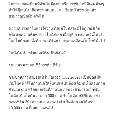
ไม่ว่าจะยอดเยี่ยมที่จำเป็นต้องทำหรือการรับสิทธิพิเศษต่างๆ
ทำให้ผู้เล่นไม่เกิดความสับสน และเชื่อมั่นได้ว่าเล่นแล้ว
สามารถเบิกเงินจริงได้
ความคุ้มราคาในการใช้งาน ถึงแม้โบนัสจะมิได้ดูเว่อร์เกิน
จริง แต่ความคุ้มค่าของโบนัสเหล่านี้อยู่ที่ การถอนเงินได้จริง
โดยไม่ต้องมานั่งทำยอดเทิร์นหลายรอบเสมือนเว็บไซต์ทั่วไป
โบนัสไม่ต้องทำยอดเทิร์นเป็นยังไง?
• ความหมายของวิธีการทำเทิร์น
กระบวนการทำยอดเทิร์นโอเวอร์ (Turnover) เป็นข้อแม้ที่
เว็บไซต์คาสิโนกำหนดให้ผู้เล่นจำเป็นต้องเดิมพันให้ครบตาม
จำนวนรอบ หรือยอดเงินที่กำหนด ก่อนจะสามารถเบิกเงิน
โบนัสได้ เป็นต้นว่า ฝาก 500 บาท รับโบนัส 100% ต้องทำ
ยอดเทิร์น 20 เท่า หมายความว่าจำเป็นต้องเล่นให้ครบ
10,000 บาท ก็เลยจะถอนได้