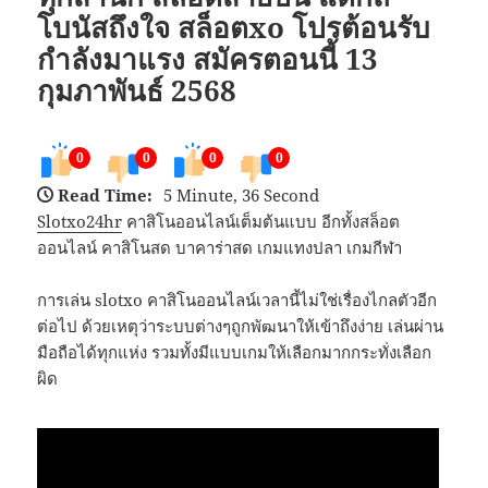
โบนัสถึงใจ สล็อตxo โปรต้อนรับ
กำลังมาแรง สมัครตอนนี้ 13
กุมภาพันธ์ 2568
0
0
0
0
Read Time:
5 Minute, 36 Second
Slotxo24hr
คาสิโนออนไลน์เต็มต้นแบบ อีกทั้งสล็อต
ออนไลน์ คาสิโนสด บาคาร่าสด เกมแทงปลา เกมกีฬา
การเล่น slotxo คาสิโนออนไลน์เวลานี้ไม่ใช่เรื่องไกลตัวอีก
ต่อไป ด้วยเหตุว่าระบบต่างๆถูกพัฒนาให้เข้าถึงง่าย เล่นผ่าน
มือถือได้ทุกแห่ง รวมทั้งมีแบบเกมให้เลือกมากกระทั่งเลือก
ผิด