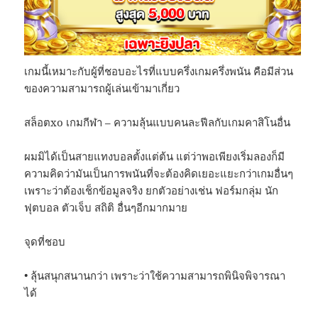
เกมนี้เหมาะกับผู้ที่ชอบอะไรที่แบบครึ่งเกมครึ่งพนัน คือมีส่วน
ของความสามารถผู้เล่นเข้ามาเกี่ยว
สล็อตxo เกมกีฬา – ความลุ้นแบบคนละฟีลกับเกมคาสิโนอื่น
ผมมิได้เป็นสายแทงบอลตั้งแต่ต้น แต่ว่าพอเพียงเริ่มลองก็มี
ความคิดว่ามันเป็นการพนันที่จะต้องคิดเยอะแยะกว่าเกมอื่นๆ
เพราะว่าต้องเช็กข้อมูลจริง ยกตัวอย่างเช่น ฟอร์มกลุ่ม นัก
ฟุตบอล ตัวเจ็บ สถิติ อื่นๆอีกมากมาย
จุดที่ชอบ
• ลุ้นสนุกสนานกว่า เพราะว่าใช้ความสามารถพินิจพิจารณา
ได้