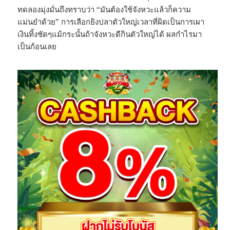
ทดลองมุ่งมั่นถึงทราบว่า “มันต้องใช้จังหวะแล้วก็ความ
แม่นยำด้วย” การเลือกยิงปลาตัวใหญ่เวลาที่ผิดเป็นการเผา
เงินทิ้งชัดๆแม้กระนั้นถ้าจังหวะดีกินตัวใหญ่ได้ ผลกำไรมา
เป็นก้อนเลย