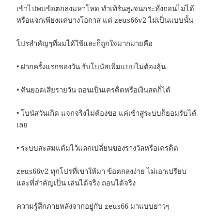
เข้าไปพบข้อตกลงมหาโหด ทำเทิร์นสูงจนกระทั่งถอนไม่ได้
หรือแจกเพียงแค่บางโอกาส แต่ zeus66v2 ไม่เป็นแบบนั้น
โปรสำคัญๆที่ผมได้ใช้และก็ถูกใจมากมายคือ
• ฝากครั้งแรกของวัน รับโบนัสเพิ่มแบบไม่ต้องลุ้น
• คืนยอดเสียรายวัน ถอนเป็นเครดิตหรือเงินสดก็ได้
• โบนัสวันเกิด แจกจริงไม่ต้องขอ แค่เข้าสู่ระบบก็ยอมรับได้
เลย
• ระบบสะสมแต้มไว้แลกเปลี่ยนของรางวัลหรือเครดิต
zeus66v2 ทุกโปรที่เขาให้มา ข้อตกลงง่าย ไม่เอาเปรียบ
และที่สำคัญเป็น เล่นได้จริง ถอนได้จริง
ความรู้สึกภายหลังจากอยู่กับ zeus66 มาแบบยาวๆ