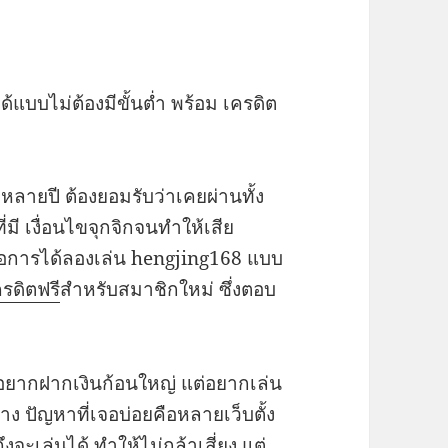
ด้แบบไม่ต้องมีขั้นต่ำ พร้อม เครดิต
หลายปี ต้องยอมรับว่าเคยผ่านทั้ง
ี่มี เงื่อนไขจุกจิกจนทำให้เสีย
ว คือการได้ลองเล่น hengjing168 แบบ
ครดิตฟรี
สำหรับสมาชิกใหม่ ซึ่งตอบ
ด้อยากฝากเงินก้อนใหญ่ แต่อยากเล่น
 ปัญหาที่เจอบ่อยคือหลายเว็บตั้ง
จะเล่นได้ ทำให้ไม่กล้าเสี่ยง แต่