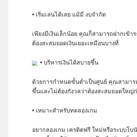
• เริ่มเล่นได้เลย แม้มี งบจำกัด
เพียงมีเงินเล็กน้อย คุณก็สามารถฝากเข้าร
ต้องสะสมยอดเงินเยอะเหมือนบางที่
• บริหารเงินได้สบายขึ้น
ด้วยการกำหนดขั้นต่ำเป็นศูนย์ คุณสามารถ
ขึ้นและไม่ต้องกังวลว่าต้องสะสมยอดใหญ่
• เหมาะสำหรับทดลองเกม
อยากลองเกม เครดิตฟรี ใหม่หรือระบบโบนัสข