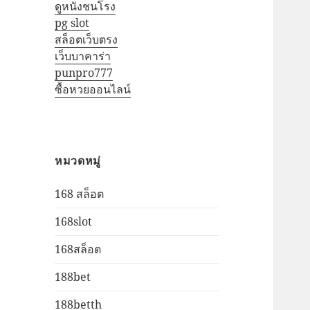
ดูหนังชนโรง
pg slot
สล็อตเว็บตรง
เว็บบาคาร่า
punpro777
ซื้อหวยออนไลน์
หมวดหมู่
168 สล็อต
168slot
168สล็อต
188bet
188betth