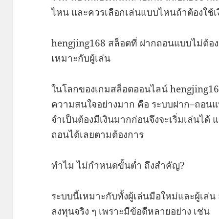
ไหน และควรเลือกเล่นแบบไหนถ้าต้องใช้เ
hengjing168 สล็อตที่ ฝากถอนแบบไม่ต้องมีข
เหมาะกับผู้เล่น
ในโลกของเกมสล็อตออนไลน์ hengjing168 ม
ความสนใจอย่างมาก คือ ระบบฝาก–ถอนแบบ ไ
จำเป็นต้องมีเงินมากก่อนจึงจะเริ่มเล่นได
ถอนได้เลยตามต้องการ
ทำไม ไม่กำหนดขั้นต่ำ ถึงสำคัญ?
ระบบนี้เหมาะกับทั้งผู้เล่นมือใหม่และผู้เ
ลงทุนจริง ๆ เพราะมีข้อดีหลายอย่าง เช่น