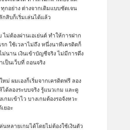
ต์ ทุกอย่าง ต่างจากเดิมแบบชัดเจน
ักสิบก็เริ่มเล่นได้แล้ว
ไม่ต้องผ่านเอเย่นต์ ทำให้การฝาก
ก ใช้เวลาไม่ถึง หนึ่งนาทีเครดิตก็
่นาน เงินเข้าบัญชีจริง ไม่มีการดึง
่าเป็นเว็บที่ ถอนจริง
หม่ ผมเองก็เริ่มจากเครดิตฟรี ลอง
้ได้ลองระบบจริง รู้แนวเกม และดู
งเกมเข้าไว บางเกมต้องรอจังหวะ
ด้เยอะ
่นหลายเกมได้โดยไม่ต้องใช้เงินตัว