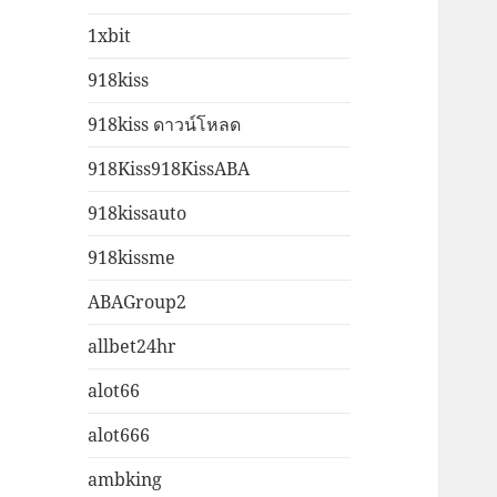
1xbit
918kiss
918kiss ดาวน์โหลด
918Kiss918KissABA
918kissauto
918kissme
ABAGroup2
allbet24hr
alot66
alot666
ambking