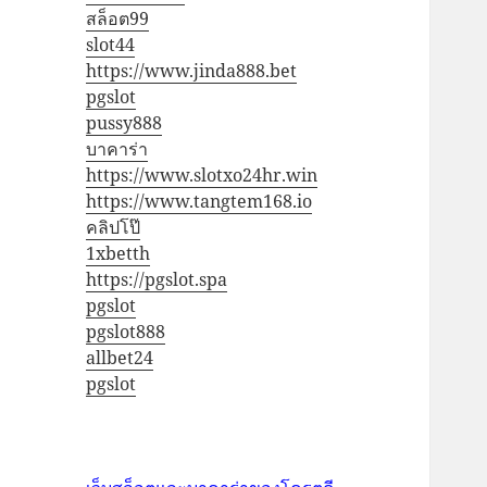
สล็อต99
slot44
https://www.jinda888.bet
pgslot
pussy888
บาคาร่า
https://www.slotxo24hr.win
https://www.tangtem168.io
คลิปโป๊
1xbetth
https://pgslot.spa
pgslot
pgslot888
allbet24
pgslot