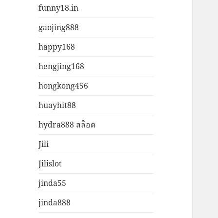
funny18.in
gaojing888
happy168
hengjing168
hongkong456
huayhit88
hydra888 สล็อต
Jili
Jilislot
jinda55
jinda888