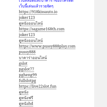
เว็บสล็อตและบาคาร่าของโครตดี
เว็บนี้เล่นแล้วรวยจัดๆ
https://918kissauto.io
joker123
ดูหนังออนไลน์
https://sagame168th.com
joker123
ดูหนังออนไลน์
https://www.pussy888play.com
pussy888
บาคาร่าออนไลน์
gslot
pgslot77
pgheng99
fullslotpg
https://live22slot.fun
ดูหนัง
ดูหนังฟรี
ดูหนังhd