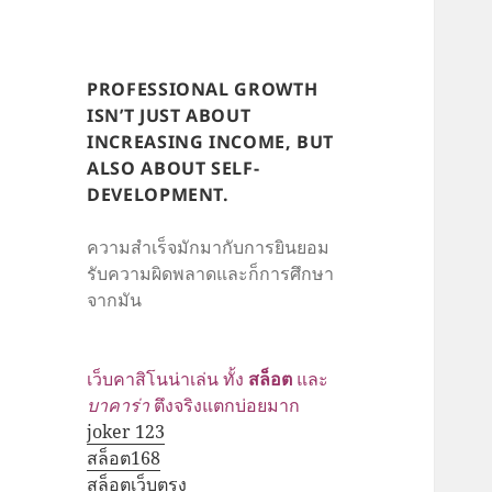
PROFESSIONAL GROWTH
ISN’T JUST ABOUT
INCREASING INCOME, BUT
ALSO ABOUT SELF-
DEVELOPMENT.
ความสำเร็จมักมากับการยินยอม
รับความผิดพลาดและก็การศึกษา
จากมัน
เว็บคาสิโนน่าเล่น ทั้ง
สล็อต
และ
บาคาร่า
ตึงจริงแตกบ่อยมาก
joker 123
สล็อต168
สล็อตเว็บตรง