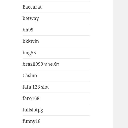
Baccarat
betway
bh99
bkkwin
bng55
brazil999 ทางเข้า
Casino
fafa 123 slot
faro168
fullslotpg
funny18