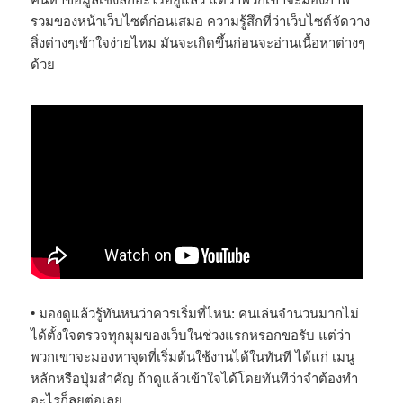
รวมของหน้าเว็บไซต์ก่อนเสมอ ความรู้สึกที่ว่าเว็บไซต์จัดวาง
สิ่งต่างๆเข้าใจง่ายไหม มันจะเกิดขึ้นก่อนจะอ่านเนื้อหาต่างๆ
ด้วย
• มองดูแล้วรู้ทันหนว่าควรเริ่มที่ไหน: คนเล่นจำนวนมากไม่
ได้ตั้งใจตรวจทุกมุมของเว็บในช่วงแรกหรอกขอรับ แต่ว่า
พวกเขาจะมองหาจุดที่เริ่มต้นใช้งานได้ในทันที ได้แก่ เมนู
หลักหรือปุ่มสำคัญ ถ้าดูแล้วเข้าใจได้โดยทันทีว่าจำต้องทำ
อะไรก็ลุยต่อเลย