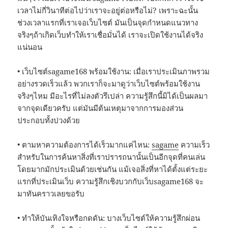
เวลาไม่กี่วินาทีต่อไปว่าเราจะอยู่ต่อหรือไม่? เพราะฉะนั้น
ช่วงเวลาแรกที่เราเจอเว็บไซต์ มันเป็นจุดกำหนดแนวทาง
จริงๆถ้าเกิดเว็บทำให้เราเชื่อมั่นได้ เราจะเปิดใช้งานได้จริง
แน่นอน
• เว็บไซต์sagame168 พร้อมใช้งาน: เมื่อเราประเมินภาพรวม
อย่างรวดเร็วแล้ว พวกเราก็จะมาดูว่าเว็บไซต์พร้อมใช้งาน
จริงๆไหม มีอะไรที่ไม่ลงตัวรึเปล่า ความรู้สึกนี้มิได้เป็นผลมา
จากจุดเดียวครับ แต่มันมีต้นเหตุมาจากการมองส่วน
ประกอบทั้งปวงด้วย
• ตามหาความต้องการได้เร็วมากแค่ไหน:
sagame
ความเร็ว
สำหรับในการค้นหาสิ่งที่เราปรารถนานั้นเป็นอีกจุดที่คนเล่น
โดยมากมักประเมินด้วยเช่นกัน แม้เจอสิ่งที่หาได้ตั้งแต่ระยะ
แรกที่ประเมินเว็บ ความรู้สึกเชิงบวกกับเว็บsagame168 จะ
มาทันคราวเลยขอรับ
• ทำให้บันเทิงใจหรือกดดัน: บางเว็บไซต์ให้ความรู้สึกผ่อน