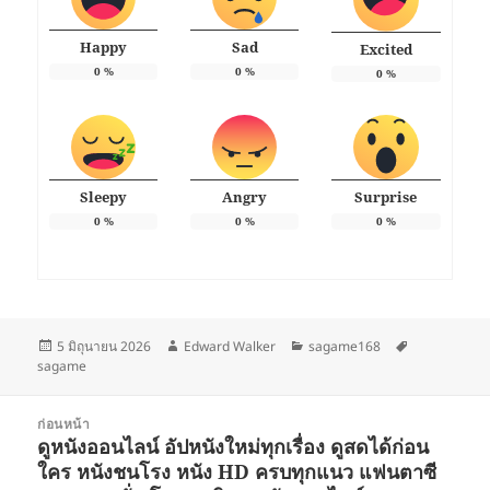
Happy
Sad
Excited
0
%
0
%
0
%
Sleepy
Angry
Surprise
0
%
0
%
0
%
เขียน
ผู้
หมวด
ป้าย
5 มิถุนายน 2026
Edward Walker
sagame168
เมื่อ
เขียน
หมู่
กำกับ
sagame
แนะแนว
ก่อนหน้า
เรื่อง
ดูหนังออนไลน์ อัปหนังใหม่ทุกเรื่อง ดูสดได้ก่อน
เรื่อง
ใคร หนังชนโรง หนัง HD ครบทุกแนว แฟนตาซี
ก่อน