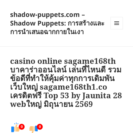
shadow-puppets.com –
Shadow Puppets: การสร้างและ
การนำเสนอฉากกายในเงา
เมนู
และวิด
เจ็ต
casino online sagame168th
บาคาร่าออนไลน์ เล่นที่ไหนดี รวม
ข้อดีที่ทำให้คุ้มค่าทุกการเดิมพัน
เว็บใหญ่ sagame168th1.co
เครดิตฟรี Top 53 by Jaunita 28
webใหญ่ มิถุนายน 2569
0
0