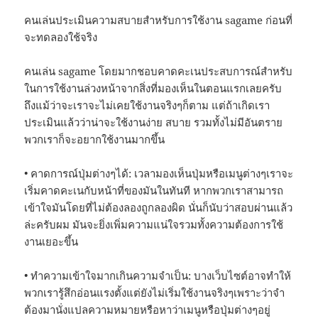
คนเล่นประเมินความสบายสำหรับการใช้งาน sagame ก่อนที่
จะทดลองใช้จริง
คนเล่น sagame โดยมากชอบคาดคะเนประสบการณ์สำหรับ
ในการใช้งานล่วงหน้าจากสิ่งที่มองเห็นในตอนแรกเลยครับ
ถึงแม้ว่าจะเราจะไม่เคยใช้งานจริงๆก็ตาม แต่ถ้าเกิดเรา
ประเมินแล้วว่าน่าจะใช้งานง่าย สบาย รวมทั้งไม่มีอันตราย
พวกเราก็จะอยากใช้งานมากขึ้น
• คาดการณ์ปุ่มต่างๆได้: เวลามองเห็นปุ่มหรือเมนูต่างๆเราจะ
เริ่มคาดคะเนกับหน้าที่ของมันในทันที หากพวกเราสามารถ
เข้าใจมันโดยที่ไม่ต้องลองถูกลองผิด นั่นก็นับว่าสอบผ่านแล้ว
ล่ะครับผม มันจะยิ่งเพิ่มความแน่ใจรวมทั้งความต้องการใช้
งานเยอะขึ้น
• ทำความเข้าใจมากเกินความจำเป็น: บางเว็บไซต์อาจทำให้
พวกเรารู้สึกอ่อนแรงตั้งแต่ยังไม่เริ่มใช้งานจริงๆเพราะว่าจำ
ต้องมานั่งแปลความหมายหรือหาว่าเมนูหรือปุ่มต่างๆอยู่