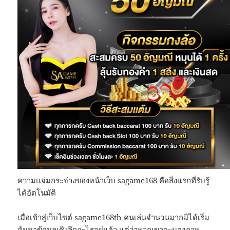
ความแจ่มกระจ่างของหน้าเว็บ sagame168 คือสิ่งแรกที่รับรู้
ได้อัตโนมัติ
เมื่อเข้าสู่เว็บไซต์ sagame168th คนเล่นจำนวนมากมิได้เริ่ม
ค้นหาข้อมูลเชิงลึกอะไรอยู่แล้ว แต่ว่าพวกเขาจะมองภาพ