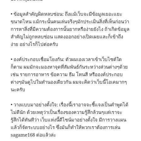
• ข้อมูลสำคัญผิดหลบซ่อน: ถึงแม้เว็บจะมีข้อมูลเยอะแยะ
ขนาดไหน แม้กระนั้นคนเล่นจริงๆมักประเมินสิ่งที่เห็นก่อนว่า
การหาสิ่งที่มีความต้องการนั้นยากหรือง่ายยังไง ถ้าเกิดข้อมูล
สำคัญไม่ถูกหลบซ่อน แสดงออกอย่างเปิดเผยและก็เข้าถึง
ง่าย อย่างไรก็ไปต่อครับ
• องค์ประกอบเชื่อมโยงกัน: ตัวผมเองเวลาเข้าเว็บไซต์ใด
ก็ตาม ผมมักจะมองหาจุดที่สัมพันธ์กันระหว่างส่วนต่างๆด้วย
เช่น รายการอาหาร ข้อความ ธีม โทนสี หรือองค์ประกอบ
ต่างๆมันดูไปในทำนองเดียวกัน ผมจะคิดว่าเว็บนี้โอเคมากๆ
นะครับ
• วางแบบมาอย่างตั้งใจ: เรื่องนี้เราอาจจะชี้แจงเป็นคำพูดได้
ไม่ดีนัก ด้วยเหตุว่าเป็นเรื่องของความรู้สึกล้วนๆแต่เราจะ
รู้สึกได้ทันทีว่า เว็บแห่งนี้ดีไซน์มาอย่างตั้งใจ มีการวางแผน
แล้วก็จัดระบบอย่างไร ซึ่งมันก็ทำให้พวกเราต้องการเล่น
sagame168 ต่อแล้วล่ะ