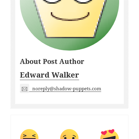
About Post Author
Edward Walker
noreply@shadow-puppets.com