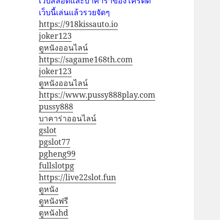
เว็บสล็อตและบาคาร่าของโครตดี
เว็บนี้เล่นแล้วรวยจัดๆ
https://918kissauto.io
joker123
ดูหนังออนไลน์
https://sagame168th.com
joker123
ดูหนังออนไลน์
https://www.pussy888play.com
pussy888
บาคาร่าออนไลน์
gslot
pgslot77
pgheng99
fullslotpg
https://live22slot.fun
ดูหนัง
ดูหนังฟรี
ดูหนังhd