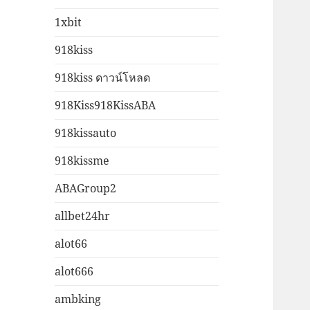
1xbit
918kiss
918kiss ดาวน์โหลด
918Kiss918KissABA
918kissauto
918kissme
ABAGroup2
allbet24hr
alot66
alot666
ambking