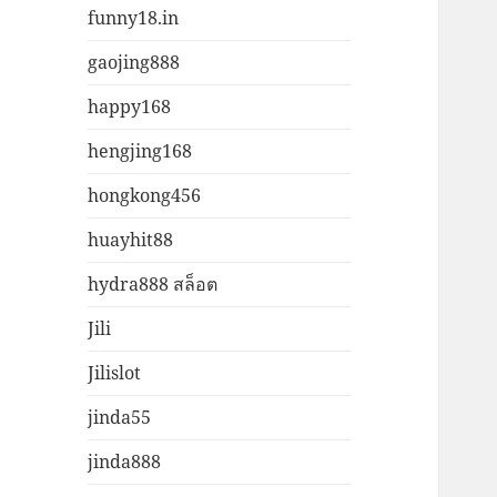
funny18.in
gaojing888
happy168
hengjing168
hongkong456
huayhit88
hydra888 สล็อต
Jili
Jilislot
jinda55
jinda888