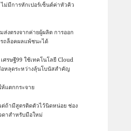
ม่มีการหักเปอร์เซ็นต์ค่าหัวคิว
มส่งตรงจากค่ายผู้ผลิต การออก
ารถล็อคผลแพ้ชนะได้
 เศรษฐี99 ใช้เทคโนโลยี Cloud
ือหลุดระหว่างลุ้นโบนัสสำคัญ
ไรให้แตกกระจาย
แต่ถ้ามีสูตรติดตัวไว้นิดหน่อย ช่อง
ปเทวดาสำหรับมือใหม่