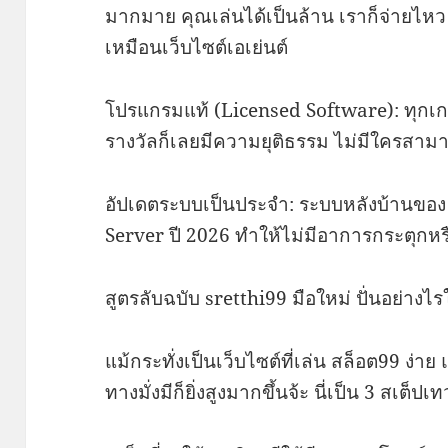
มากมาย คุณเล่นได้เป็นล้าน เราก็จ่ายไหว ไ
เหมือนเว็บไซต์เอเย่นต์
โปรแกรมแท้ (Licensed Software): ทุกเก
รางวัลก็เลยมีความยุติธรรม ไม่มีใครสาม
อัปเดตระบบเป็นประจำ: ระบบหลังบ้านของ
Server ปี 2026 ทำให้ไม่มีอาการกระตุกหร
สูตรลับฉบับ sretthi99 มือใหม่ ปั่นอย่าง
แม้กระทั่งเป็นเว็บไซต์ที่เล่น สล็อต99 ง่าย 
ทางมั่งมีก็ยิ่งสูงมากขึ้นจ้ะ นี่เป็น 3 สเต็