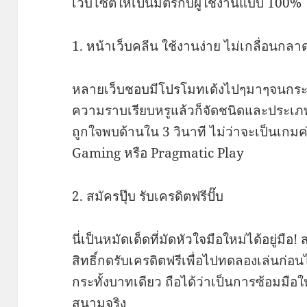
เว็บไซต์ให้เป็นมิตรกับผู้ใช้งานแบบ 100%
1. หน้าเว็บคลีน ใช้งานง่าย ไม่เกลื่อนกล
หลายเว็บชอบมีโปรโมทเด้งไปๆมาๆจนกระทั่ง
ความราบเรียบหรูแล้วก็จัดชนิดและประเภ
ถูกใจพบด้านใน 3 วินาที ไม่ว่าจะเป็นเกมค
Gaming หรือ Pragmatic Play
2. สมัครปุ๊บ รับเครดิตฟรีปั๊บ
นี่เป็นหมัดเด็ดที่มัดหัวใจมือใหม่ได้อยู่มือ
สิทธิ์กดรับเครดิตฟรีเพื่อไปทดลองเล่นก่อนไ
กระทั้งบาทเดียว ถือได้ว่าเป็นการซ้อมมื
สนามจริง