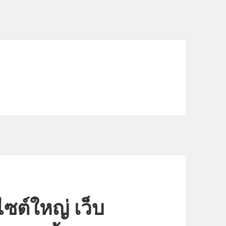
ไซต์ใหญ่ เว็บ