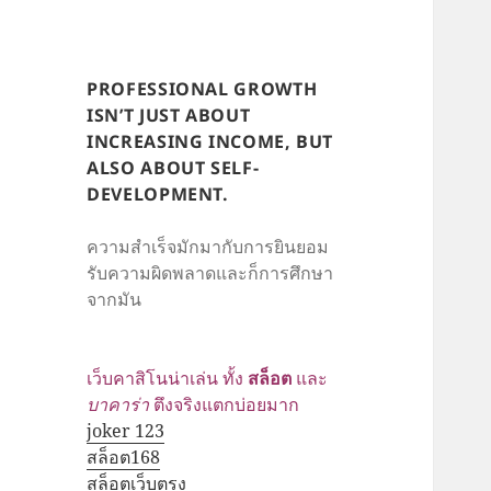
PROFESSIONAL GROWTH
ISN’T JUST ABOUT
INCREASING INCOME, BUT
ALSO ABOUT SELF-
DEVELOPMENT.
ความสำเร็จมักมากับการยินยอม
รับความผิดพลาดและก็การศึกษา
จากมัน
เว็บคาสิโนน่าเล่น ทั้ง
สล็อต
และ
บาคาร่า
ตึงจริงแตกบ่อยมาก
joker 123
สล็อต168
สล็อตเว็บตรง