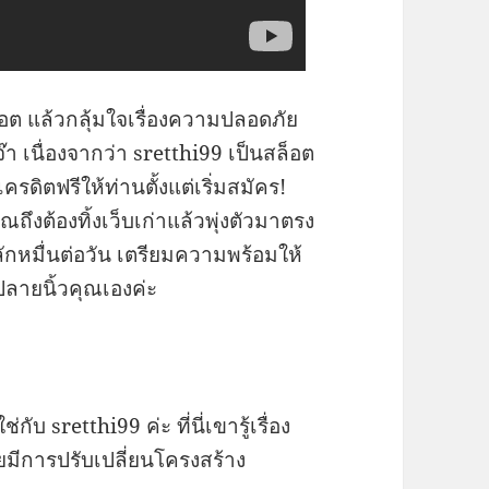
ล็อต แล้วกลุ้มใจเรื่องความปลอดภัย
า เนื่องจากว่า sretthi99 เป็นสล็อต
รดิตฟรีให้ท่านตั้งแต่เริ่มสมัคร!
ถึงต้องทิ้งเว็บเก่าแล้วพุ่งตัวมาตรง
นหลักหมื่นต่อวัน เตรียมความพร้อมให้
ปลายนิ้วคุณเองค่ะ
บ sretthi99 ค่ะ ที่นี่เขารู้เรื่อง
ยมีการปรับเปลี่ยนโครงสร้าง