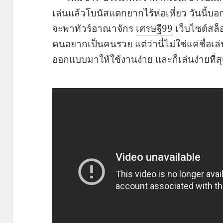
เล่นแล้วโบนัสแตกยากไร้ห่อเหี่ยว วันนี้บอ
จะพาทัวร์อาณาจักร
เศรษฐี99
เว็บไซต์สล็อ
คนอยากเป็นคนรวย แต่ว่านี่ไม่ใช่แค่ชื่
ออกแบบมาให้ใช้งานง่าย และก็เล่นง่ายที่สุ