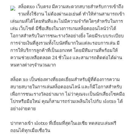
สล็อตxo เว็บตรง มีความสะดวกสบายสำหรับการเข้าถึง
รวมทั้งใช้งาน ไม่ต้องผ่านเอเย่นต์ ทำให้ท่านสามารถเข้า
เล่นเกมส์ได้โดยทันทีและไม่มีความจำกัดใดๆสำหรับในการ
เล่น เว็บไซต์ มีชื่อเสียงในวงการเกมสล็อตออนไลน์ว่าได้
โอกาสสำหรับในการชนะรางวัลอย่างยิ่ง โดยมีระบบระเบียบ
การจ่ายเงินที่สูงรวมทั้งโบนัสที่มากในแต่ละรอบการเล่น มี
การให้บริการลูกค้าที่เป็นเอกเทศ โดยมีทีมงานที่พร้อมให้
ความช่วยเหลือตลอด 24 ชั่วโมง และสามารถติดต่อได้ผ่าน
หนทางต่างๆจำนวนมาก
สล็อต xo เป็นช่องทางที่ยอดเยี่ยมสำหรับผู้ที่ต้องการความ
สบายสบายในการเล่นสล็อตออนไลน์ และก็มีโอกาสสำหรับ
เพื่อการชนะรางวัลอย่างมาก ไม่ว่าคุณจะเป็นนักเสี่ยงโชคมือ
โปรหรือมือใหม่ คุณก็สามารถร่วมเพลินใจไปกับ slotxo ได้
อย่างง่ายดาย
ปากทางเข้า slotxo ที่เยี่ยมที่สุดในเอเชีย ทดสอบเล่นฟรี
ถอนได้ทุกเมื่อเชื่อวัน