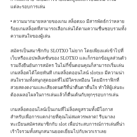
แต่ละรอบการเล่น
• ความมากมายหลายของเกม สล็อตxo มีสารพัดธ์กว่าหลาย
ร้อยเกมสล็อตที่สามารถเลือกเล่นได้ตามความชื่นชอบรวมทั้ง
ความสนใจของผู้เล่น
สมัครเป็นสมาชิกกับ SLOTXO ไม่ยาก โดยเพียงแต่เข้าไปที่
เว็บหรือแอปพลิเคชั่นของ SLOTXO และก็กรอกข้อมูลส่วนตัว
รวมถึงยืนยันการสมัคร ในไม่กี่ขั้นตอนคุณก็สามารถเริ่มเล่น
เกมสล็อตได้โดยทันที เกมสล็อตออนไลน์ slotxo มีความน่า
สนใจรวมทั้งสนุกสุดยอดที่ไม่มีใครเหมือน โดยมีกราฟิกที่
สวยสดงดงามและเสียงดนตรีที่น่าตื่นตาตื่นใจ ทำให้ผู้เล่นจะ
ต้องเผลอไผลในการเล่นแล้วก็ตื่นเต้นกับทุกๆรอบการเล่น
เกมสล็อตออนไลน์เป็นเกมที่ไม่ล็อคยูสรวมทั้งมีโอกาส
สำหรับเพื่อการแตกง่ายที่คุณไม่สมควรพลาด! รีบมาลง
ทะเบียนสมัครสมาชิกกับ slot เพื่อประสบการณ์การเล่นที่น่า
เร้าใจรวมทั้งสนุกสนานยอดเยี่ยมไปกับพวกเราเลย