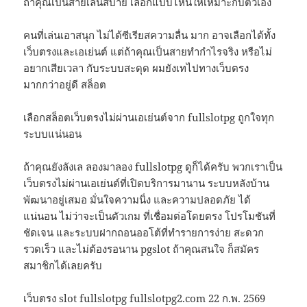
ถ้าคุณเป็นสายเล่นสบาย เลือกแบบไหนให้เหมาะกับตัวเอง
คนที่เล่นเอาสนุก ไม่ได้ซีเรียสความลื่น มาก อาจเลือกได้ทั้ง
เว็บตรงและเอเย่นต์ แต่ถ้าคุณเป็นสายทำกำไรจริง หรือไม่
อยากเสียเวลา กับระบบสะดุด ผมยังเทไปทางเว็บตรง
มากกว่าอยู่ดี สล็อต
เลือกสล็อตเว็บตรงไม่ผ่านเอเย่นต์จาก fullslotpg ถูกใจทุก
ระบบแน่นอน
ถ้าคุณยังลังเล ลองมาลอง fullslotpg ดูก็ได้ครับ พวกเราเป็น
เว็บตรงไม่ผ่านเอเย่นต์ที่เปิดบริการมานาน ระบบหลังบ้าน
พัฒนาอยู่เสมอ มั่นใจความนิ่ง และความปลอดภัย ได้
แน่นอน ไม่ว่าจะเป็นตัวเกม ที่เชื่อมต่อโดยตรง โปรโมชันที่
ชัดเจน และระบบฝากถอนออโต้ที่ทำรายการง่าย สะดวก
รวดเร็ว และไม่ต้องรอนาน pgslot ถ้าคุณสนใจ ก็สมัคร
สมาชิกได้เลยครับ
เว็บตรง slot fullslotpg fullslotpg2.com 22 ก.พ. 2569