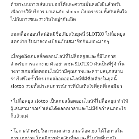
ด้วยระบบการเล่นแบบออโต้และความมั่นคงยั่งยืนสำหรับ
เพื่อการให้บริการ มาเล่นกับ slotxo เว็บตรงรวมทั้งบันเทิงใจ
ไปกับการชนะรางวัลใหญ่ๆกันเถิด
เกมสล็อตออนไลน์อันมีชื่อเสียงในยุคนี้ SLOTXO ไม่ล็อคยูส
แตกง่าย รีบมาลงทะเบียนเป็นสมาชิกกันเยอะมากๆ
เมื่อพูดถึงเกมสล็อตออนไลน์ที่ไม่ล็อคยูสและก็มีโอกาส
สำหรับการแตกง่าย ตัวอย่างเช่น SLOTXO มันเป็นที่รู้จักใน
วงการเกมสล็อตออนไลน์ว่ามีคุณภาพและความสนุกสนาน
ร่าเริงที่ไม่ซ้ำใคร เกมสล็อตออนไลน์ที่มีชื่อเสียงในยุคนี้
slotxo รวมทั้งประสบการณ์การที่บันเทิงใจที่สุดที่เคยมีมา
• ไม่ล็อคยูส slotxo เป็นเกมสล็อตออนไลน์ที่ไม่ล็อคยูส ทำให้
ผู้เล่นสามารถเข้าเล่นได้ตลอดเวลาและไม่มีข้อกำหนดอะไร
ก็แล้วแต่
• โอกาสสำหรับในการแตกง่าย เกมสล็อต xo ได้โอกาสใน
การแตกง่าย โดยมีการจ่ายเงินที่สูงและก็โบนัสที่มากใน