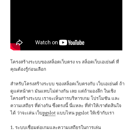
โครงสร้างระบบของสล็อตเว็บตรง vs สล็อตเว็บเอเย่นต์ ที่
คุณต้องรู้ก่อนเลือก
สำหรับโครงสร้างระบบ ของสล็อตเว็บตรงกับ เว็บเอเย่นต์ ถ้า
ดูแค่หน้าตา มันแทบไม่ต่างกัน เลย แต่ถ้ามองลึก ในเชิง
โครงสร้างระบบ เราจะเห็นการบริหารเกม โปรโมชัน และ
ความเสถียร ที่ต่างกัน ซึ่งตรงนี้ นี่แหละ ที่ทำให้เราตัดสินใจ
ได้ ว่าจะเล่น เว็บ
pgslot
แบบไหน pgslot ให้เข้ากับเรา
1. ระบบเชื่อมต่อเกมและความเสถียรในการเล่น