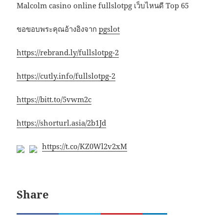
Malcolm casino online fullslotpg เว็บไหนดี Top 65
ขอขอบพระคุณอ้างอิงจาก
pgslot
https://rebrand.ly/fullslotpg-2
https://cutly.info/fullslotpg-2
https://bitt.to/5vwm2c
https://shorturl.asia/2b1Jd
https://t.co/KZ0Wl2v2xM
Share