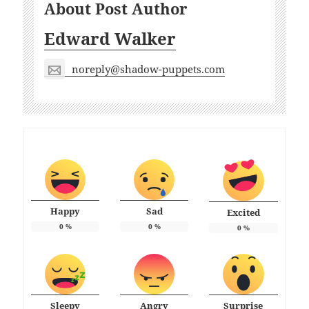
About Post Author
Edward Walker
noreply@shadow-puppets.com
Happy
Sad
Excited
0
%
0
%
0
%
Sleepy
Angry
Surprise