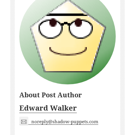
About Post Author
Edward Walker
noreply@shadow-puppets.com