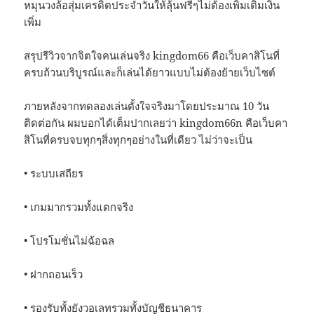
หมุนวงล้อสุ่มเครดิตประจำวันให้ลุ้นฟรีๆไม่ต้องเพิ่มเติมเงิน
เพิ่ม
สรุปรีวิวจากจิตใจคนเล่นจริง kingdom66 คือเว็บคาสิโนที่
ครบถ้วนบริบูรณ์และก็เล่นได้ยาวแบบไม่ต้องย้ายเว็บไซต์
ภายหลังจากทดลองเล่นตั้งใจจริงมาโดยประมาณ 10 วัน
ติดต่อกัน ผมบอกได้เต็มปากเลยว่า kingdom66n คือเว็บคา
สิโนที่ครบจบทุกๆสิ่งทุกๆอย่างในที่เดียว ไม่ว่าจะเป็น
• ระบบเสถียร
• เกมมากรวมทั้งแตกจริง
• โปรโมชั่นไม่ฉ้อฉล
• ฝากถอนเร็ว
• รองรับทั้งยังวอเลทรวมทั้งบัญชีธนาคาร