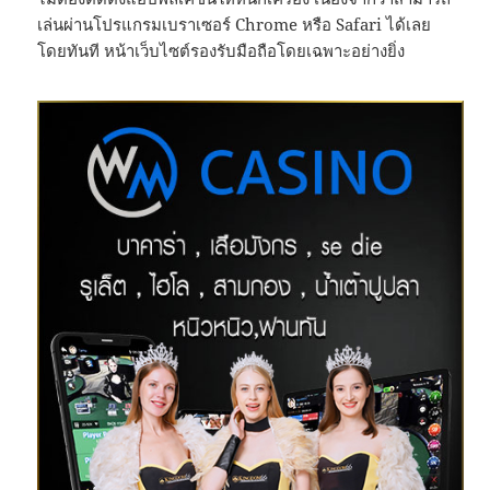
เล่นผ่านโปรแกรมเบราเซอร์ Chrome หรือ Safari ได้เลย
โดยทันที หน้าเว็บไซต์รองรับมือถือโดยเฉพาะอย่างยิ่ง