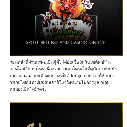
ก่อนหน้าที่ผ่านมาผมเป็นผู้ที่ไม่ค่อยเชื่อใจเว็บไซต์คาสิโน
ออนไลน์สักเท่าไหร่ เนื่องจากว่าเคยโดนเว็บที่ดูดีแต่ระบบพัง
ทลายมามาก พอเพียงสหายส่งลิงก์ kingdom66 มาให้ กล่าว
ว่าเว็บไซต์แห่งนี้เสมือนคาสิโนจริงๆแถมไม่ล็อกยูส ก็เลย
ทดลองเปิดใจอีกครั้ง