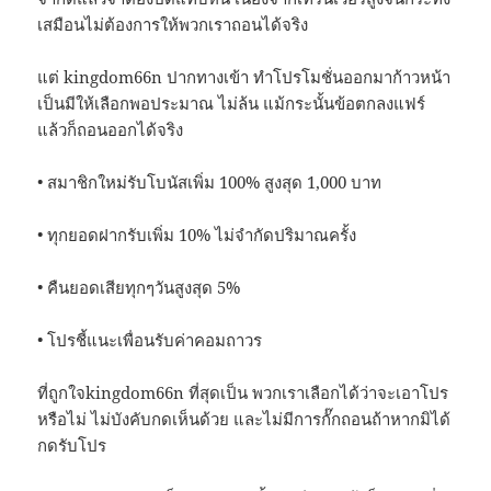
เสมือนไม่ต้องการให้พวกเราถอนได้จริง
แต่ kingdom66n ปากทางเข้า ทำโปรโมชั่นออกมาก้าวหน้า
เป็นมีให้เลือกพอประมาณ ไม่ล้น แม้กระนั้นข้อตกลงแฟร์
แล้วก็ถอนออกได้จริง
• สมาชิกใหม่รับโบนัสเพิ่ม 100% สูงสุด 1,000 บาท
• ทุกยอดฝากรับเพิ่ม 10% ไม่จำกัดปริมาณครั้ง
• คืนยอดเสียทุกๆวันสูงสุด 5%
• โปรชี้แนะเพื่อนรับค่าคอมถาวร
ที่ถูกใจkingdom66n ที่สุดเป็น พวกเราเลือกได้ว่าจะเอาโปร
หรือไม่ ไม่บังคับกดเห็นด้วย และไม่มีการกั๊กถอนถ้าหากมิได้
กดรับโปร