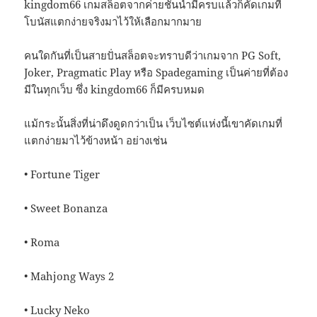
kingdom66 เกมสล็อตจากค่ายชั้นนำมีครบแล้วก็คัดเกมที่
โบนัสแตกง่ายจริงมาไว้ให้เลือกมากมาย
คนใดกันที่เป็นสายปั่นสล็อตจะทราบดีว่าเกมจาก PG Soft,
Joker, Pragmatic Play หรือ Spadegaming เป็นค่ายที่ต้อง
มีในทุกเว็บ ซึ่ง kingdom66 ก็มีครบหมด
แม้กระนั้นสิ่งที่น่าดึงดูดกว่าเป็น เว็บไซต์แห่งนี้เขาคัดเกมที่
แตกง่ายมาไว้ข้างหน้า อย่างเช่น
• Fortune Tiger
• Sweet Bonanza
• Roma
• Mahjong Ways 2
• Lucky Neko