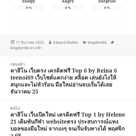
Sleepy
Angry
Surprise
0
%
0
%
0
%
เขียน
ผู้
หมวด
ป้าย
17 ธันวาคม 2025
Edward Walker
kingdom66
เมื่อ
เขียน
หมู่
กำกับ
kingdom66 ทางเข้า
แนะแนว
ก่อนหน้า
เรื่อง
คาสิโน เว็บตรง เครดิตฟรี Top 6 by Reina 6
เรื่อง
teenoi69 เว็บไซต์แตกง่าย สล็อต เล่นยังไงให้
ก่อน
สนุกและไม่หัวร้อน มือใหม่อ่านจบเริ่มได้เลย
หน้า:
ธันวาคม 25
ต่อไป
คาสิโน เว็บเปิดใหม่ เครดิตฟรี Top 1 by Helene
เรื่อง
21 เดิมพันกีฬา websiteตรง ประสบการณ์แทง
ต่อ
บอลของมือใหม่ จากงงๆ จนเริ่มจับทางได้ พฤศจิก
ไป:
า 68