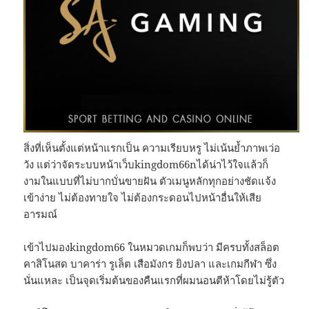
สิ่งที่เห็นตั้งแต่หน้าแรกเป็น ความเรียบหรู ไม่เน้นย้ำภาพเว่อ
วัง แต่ว่าจัดระบบหน้าเว็บkingdom66nได้น่าไว้ใจแล้วก็
งามในแบบที่ไม่บากบั่นขายฝัน ตัวเมนูหลักทุกอย่างชัดแจ้ง
เข้าง่าย ไม่ต้องทายใจ ไม่ต้องกระดอนไปหน้าอื่นให้เสีย
อารมณ์
เข้าไปมองkingdom66 ในหมวดเกมก็พบว่า มีครบทั้งสล็อต
คาสิโนสด บาคาร่า รูเล็ต เสือมังกร ยิงปลา และเกมกีฬา ซึ่ง
นั่นแหละ เป็นจุดเริ่มต้นของคืนแรกที่ผมนอนตีห้าโดยไม่รู้ตัว