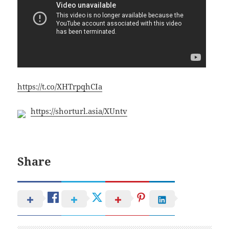
https://t.co/XHTrpqhCIa
https://shorturl.asia/XUntv
Share