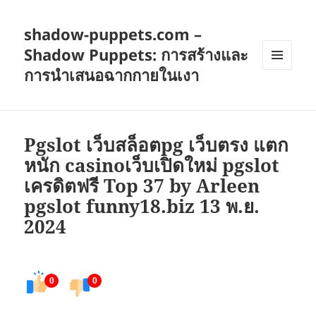
shadow-puppets.com –
Shadow Puppets: การสร้างและ
การนำเสนอฉากกายในเงา
เมนู
และวิด
เจ็ต
Pgslot เว็บสล็อตpg เว็บตรง แตก
หนัก casinoเว็บเปิดใหม่ pgslot
เครดิตฟรี Top 37 by Arleen
pgslot funny18.biz 13 พ.ย.
2024
0
0