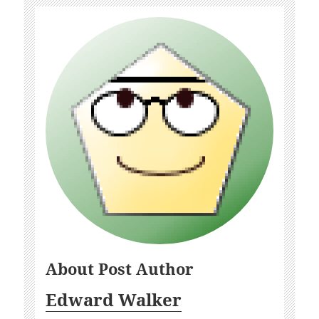
About Post Author
Edward Walker