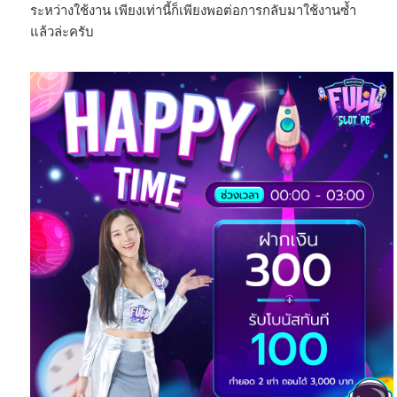
ระหว่างใช้งาน เพียงเท่านี้ก็เพียงพอต่อการกลับมาใช้งานซ้ำ
แล้วล่ะครับ