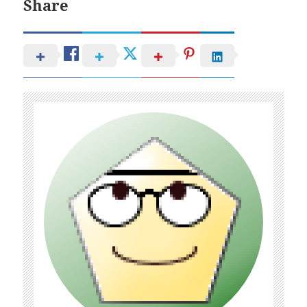
Share