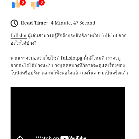
0
0
Read Time:
4 Minute, 47 Second
fullslot
ผู้เล่นสามารถรู้สึกถึงประสิทธิภาพเว็บ fullslot จาก
อะไรได้บ้าง?
พวกเราจะมองว่าเว็บไซต์ fullslotpg นั้นดีไหมดี เราจะดู
จากอะไรได้บ้างนะ? บางบุคคลบางทีก็อาจจะดูแค่เรื่องของ
โบนัสหรือปริมาณเกมก็พึงพอใจแล้ว แต่ในความเป็นจริงแล้ว