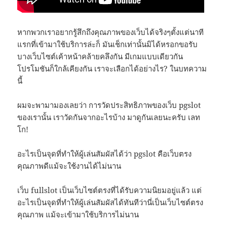
หากพวกเราอยากรู้สึกถึงคุณภาพของเว็บได้จริงๆตั้งแต่นาที
แรกที่เข้ามาใช้บริการล่ะก็ มันเช็กเท่านั้นมิได้หรอกขอรับ
บางเว็บไซต์เค้าหน้าคล้ายคลึงกัน มีเกมแบบเดียวกัน
โปรโมชันก็ใกล้เคียงกัน เราจะเลือกได้อย่างไร? ในบทความ
นี้
ผมจะพามามองเลยว่า การวัดประสิทธิภาพของเว็บ pgslot
ของเรานั้น เราวัดกันจากอะไรบ้าง มาดูกันเลยนะครับ เลท
โก!
อะไรเป็นจุดที่ทำให้ผู้เล่นสัมผัสได้ว่า pgslot คือเว็บตรง
คุณภาพดีแม้จะใช้งานได้ไม่นาน
เว็บ fullslot เป็นเว็บไซต์ตรงที่ได้รับความนิยมอยู่แล้ว แต่
อะไรเป็นจุดที่ทำให้ผู้เล่นสัมผัสได้ทันทีว่านี่เป็นเว็บไซต์ตรง
คุณภาพ แม้จะเข้ามาใช้บริการไม่นาน