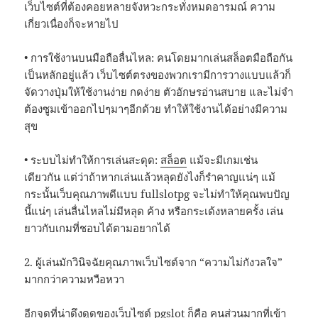
เว็บไซต์ที่ต้องคอยหลายจังหวะกระทั่งหมดอารมณ์ ความ
เกี่ยวเนื่องก็จะหายไป
• การใช้งานบนมือถือลื่นไหล: คนโดยมากเล่นสล็อตมือถือกัน
เป็นหลักอยู่แล้ว เว็บไซต์ตรงของพวกเรามีการวางแบบแล้วก็
จัดวางปุ่มให้ใช้งานง่าย กดง่าย ตัวอักษรอ่านสบาย และไม่จำ
ต้องซูมเข้าออกไปๆมาๆอีกด้วย ทำให้ใช้งานได้อย่างมีความ
สุข
• ระบบไม่ทำให้การเล่นสะดุด:
สล็อต
แม้จะมีเกมเช่น
เดียวกัน แต่ว่าถ้าหากเล่นแล้วหลุดยังไงก็รำคาญแน่ๆ แม้
กระนั้นเว็บคุณภาพดีแบบ fullslotpg จะไม่ทำให้คุณพบปัญ
นี้แน่ๆ เล่นลื่นไหลไม่มีหลุด ค้าง หรือกระเด้งหลายครั้ง เล่น
ยาวกับเกมที่ชอบได้ตามอยากได้
2. ผู้เล่นมักวินิจฉัยคุณภาพเว็บไซต์จาก “ความไม่กังวลใจ”
มากกว่าความหวือหวา
อีกจุดที่น่าดึงดูดของเว็บไซต์ pgslot ก็คือ คนส่วนมากที่เข้า