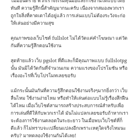
ไม่มีอันตราย พวกเราจะเริ่มคุ้นมือและก็ใช้งานได้แบบโดย
ทันที ความรู้สึกนี้สำคัญมากนะครับ เนื่องจากสมองพวกเรา
ถูกใจสิ่งที่คาดเดาได้อยู่แล้ว การเล่นแบบไม่ต้องระวังจะก่อ
ให้เล่นอย่างมีความสุข
คุณภาพของเว็บไซต์ fullslot ไม่ได้วัดแค่คำโฆษณา แต่วัด
กันที่ความรู้สึกตอนใช้งาน
สุดท้ายแล้ว เว็บ pgslot ที่ดีและก็มีคุณภาพแบบ fullslotpg
นั้น มันมิได้วัดกันที่จำนวนเกม ความแรงของโปรโมชัน หรือ
เรื่องอะไรที่เว็บโปรโมทเลยขอรับ
แม้กระนั้นมันกันที่ความรู้สึกตอนใช้งานจริงๆมากยิ่งกว่า เว็บ
ลื่นไหม ใช้งานง่ายไหม หรือทำให้เล่นต่อแบบไม่รู้เรื่องสึกฝืน
ได้ไหม เมื่อเว็บไซต์สามารถสร้างประสบการณ์สำหรับเพื่อ
การเล่นที่ดีให้กับพวกเราได้ มันไม่แปลกเลยขอรับถ้าหากเรา
จะต้องการใช้งานตลอดในระยะยาว ในเมื่อพบเว็บไซต์ที่ก็
ดีแล้ว ก็ไม่ทราบจะเปลี่ยนแปลงอีกเพราะเหตุใดจริงไหมนะ
ครับ? มาทดลองใช้งานกันได้เลย!