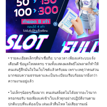
• รายละเอียดเล็กๆที่น่าเชื่อถือ: บางเวลา เพียงแค่ระบบแจ้ง
เตือนดี ข้อมูลโหลดครบ รวมทั้งแสดงผลลัพธ์ไม่พลาดก็ทำให้
คนเล่นรู้สึกมั่นใจในเว็บไซต์แล้วครับผม เพราะเหตุว่าคนส่วน
มากชอบความธรรมดาและเป็นระเบียบเรียบร้อยมากยิ่งกว่า
ความงามอยู่แล้ว
• ไม่เล็กๆน้อยๆเรื่องมาก: คนเล่นสล็อตไม่ได้อยากอะไรมาก
หรอกขอรับ ขอเพียงแค่เข้าเว็บแล้วทุกอย่างปฏิบัติงานตาม
ปกติแบบที่จะต้องเป็น เล่นแล้วลื่นไหล ไม่เสียอารมณ์