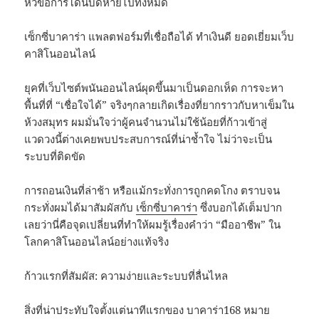
หัวข้อการโดนบิดหายไปทั้งหมด
เซ็กซี่บาคาร่า แพลตฟอร์มที่เชื่อถือได้ ทำเงินดี ยอดเยี่ยมเว็บ
คาสิโนออนไลน์
ยุคที่เว็บไซต์พนันออนไลน์ผุดขึ้นมาเป็นดอกเห็ด การจะหา
พื้นที่ที่ “เชื่อใจได้” จริงๆกลายเกิดเรื่องที่ยากราวกับหาเข็มใน
ห้วงสมุทร ผมมั่นใจว่าผู้คนจำนวนไม่ใช้น้อยที่ก้าวเข้าสู่
แวดวงนี้ต่างเคยพบประสบการณ์ที่น่าช้ำใจ ไม่ว่าจะเป็น
ระบบที่ติดขัด
การถอนเงินที่ล่าช้า หรือแม้กระทั่งการถูกคดโกง ตราบจน
กระทั่งผมได้มาสัมผัสกับ
เซ็กซี่บาคาร่า
ซึ่งบอกได้เต็มปาก
เลยว่านี่คือจุดเปลี่ยนที่ทำให้ผมรู้เรื่องคำว่า “มืออาชีพ” ใน
โลกคาสิโนออนไลน์อย่างแท้จริง
ก้าวแรกที่สัมผัส: ความง่ายและระบบที่ลื่นไหล
สิ่งที่น่าประทับใจตั้งแต่นาทีแรกของ บาคาร่า168 หมาย