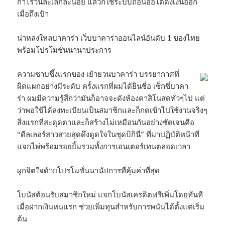
กำไรวันละเล็กละน้อย แล้วก็ใช้ระบบถอนออโต้ดึงเงินออก
เมื่อถึงเป้า
น่าหลงใหลบาคาร่า เว็บบาคาร่าออนไลน์อันดับ 1 ของไทย
พร้อมโปรโมชั่นนานาประการ
ความซาบซึ้งแรกของ เย้ายวนบาคาร่า บรรยากาศที่
ผิดแผกอย่างมีระดับ ครั้งแรกที่ผมได้ยินชื่อ เซ็กซี่บาคา
ร่า ผมมีความรู้สึกว่ามันก็อาจจะดังห้องคาสิโนสดทั่วๆไป แต่
ว่าพอใช้ได้ลงทะเบียนเป็นสมาชิกและก็กดเข้าไปใช้งานจริงๆ
สิ่งแรกที่สะดุดตาและก็สร้างไม่เหมือนกันอย่างชัดเจนคือ
“ดีลเลอร์สาวสวยสุดดึงดูดใจในชุดบิกินี่” ที่มาปฏิบัติหน้าที่
แจกไพ่พร้อมรอยยิ้มรวมทั้งการเอนเตอร์เทนตลอดเวลา
ผูกจิตใจด้วยโปรโมชั่นนานัปการที่คุ้มค่าที่สุด
โบนัสต้อนรับสมาชิกใหม่ แจกโบนัสเครดิตฟรีเพิ่มโดยทันที
เมื่อฝากเงินหนแรก ช่วยเพิ่มทุนสำหรับการพนันได้ตั้งแต่เริ่ม
ต้น