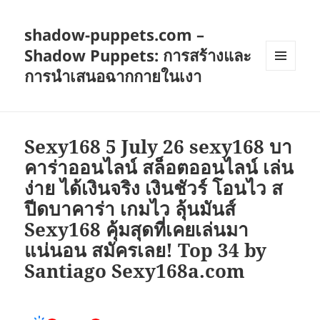
shadow-puppets.com –
Shadow Puppets: การสร้างและ
การนำเสนอฉากกายในเงา
เมนู
และวิด
เจ็ต
Sexy168 5 July 26 sexy168 บา
คาร่าออนไลน์ สล็อตออนไลน์ เล่น
ง่าย ได้เงินจริง เงินชัวร์ โอนไว ส
ปีดบาคาร่า เกมไว ลุ้นมันส์
Sexy168 คุ้มสุดที่เคยเล่นมา
แน่นอน สมัครเลย! Top 34 by
Santiago Sexy168a.com