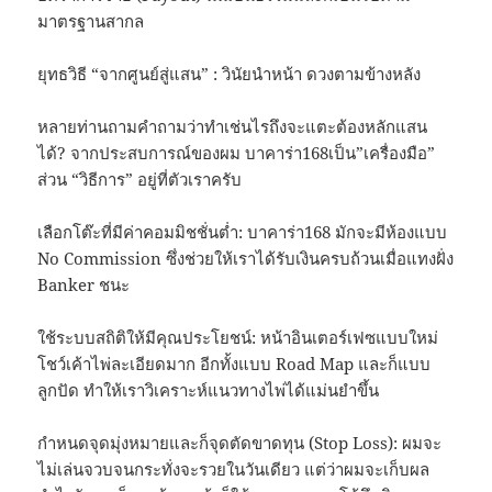
มาตรฐานสากล
ยุทธวิธี “จากศูนย์สู่แสน” : วินัยนำหน้า ดวงตามข้างหลัง
หลายท่านถามคำถามว่าทำเช่นไรถึงจะแตะต้องหลักแสน
ได้? จากประสบการณ์ของผม บาคาร่า168เป็น”เครื่องมือ”
ส่วน “วิธีการ” อยู่ที่ตัวเราครับ
เลือกโต๊ะที่มีค่าคอมมิชชั่นต่ำ: บาคาร่า168 มักจะมีห้องแบบ
No Commission ซึ่งช่วยให้เราได้รับเงินครบถ้วนเมื่อแทงฝั่ง
Banker ชนะ
ใช้ระบบสถิติให้มีคุณประโยชน์: หน้าอินเตอร์เฟซแบบใหม่
โชว์เค้าไพ่ละเอียดมาก อีกทั้งแบบ Road Map และก็แบบ
ลูกปัด ทำให้เราวิเคราะห์แนวทางไพ่ได้แม่นยำขึ้น
กำหนดจุดมุ่งหมายและก็จุดตัดขาดทุน (Stop Loss): ผมจะ
ไม่เล่นจวบจนกระทั่งจะรวยในวันเดียว แต่ว่าผมจะเก็บผล