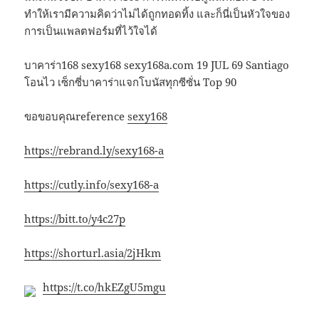
ทำให้เรามีความคิดว่าไม่ได้ถูกทอดทิ้ง และก็นี่เป็นหัวใจของ
การเป็นแพลตฟอร์มที่ไว้ใจได้
บาคาร่า168 sexy168 sexy168a.com 19 JUL 69 Santiago
โอนไว เซ็กซี่บาคาร่าแจกโบนัสทุกซีซั่น Top 90
ขอขอบคุณreference
sexy168
https://rebrand.ly/sexy168-a
https://cutly.info/sexy168-a
https://bitt.to/y4c27p
https://shorturl.asia/2jHkm
https://t.co/hkEZgU5mgu