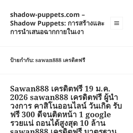
shadow-puppets.com –
Shadow Puppets: การสร้างและ
การนำเสนอฉากกายในเงา
เมนู
และวิด
เจ็ต
ป้ายกำกับ:
sawan888 เครดิตฟรี
Sawan888 เครดิตฟรี 19 ม.ค.
2026 sawan888 เครดิตฟรี ผู้นำ
วงการ คาสิโนออนไลน์ วันเกิด รับ
ฟรี 300 ดีจนติดหน้า 1 google
รวยแน่ ถอนได้สูงสุด 10 ล้าน
sawan888 เครดิตฟรี มาตรฐาน