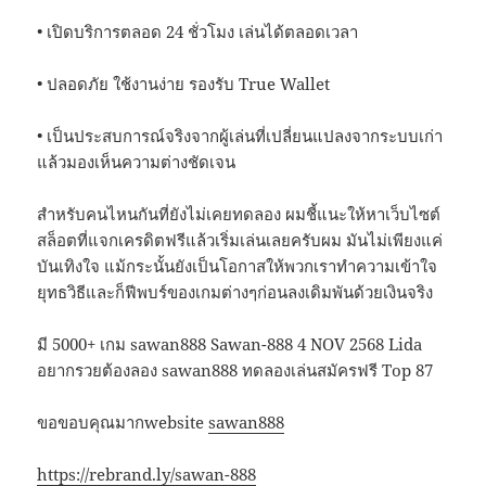
• เปิดบริการตลอด 24 ชั่วโมง เล่นได้ตลอดเวลา
• ปลอดภัย ใช้งานง่าย รองรับ True Wallet
• เป็นประสบการณ์จริงจากผู้เล่นที่เปลี่ยนแปลงจากระบบเก่า
แล้วมองเห็นความต่างชัดเจน
สำหรับคนไหนกันที่ยังไม่เคยทดลอง ผมชี้แนะให้หาเว็บไซต์
สล็อตที่แจกเครดิตฟรีแล้วเริ่มเล่นเลยครับผม มันไม่เพียงแค่
บันเทิงใจ แม้กระนั้นยังเป็นโอกาสให้พวกเราทำความเข้าใจ
ยุทธวิธีและก็ฟีพบร์ของเกมต่างๆก่อนลงเดิมพันด้วยเงินจริง
มี 5000+ เกม sawan888 Sawan-888 4 NOV 2568 Lida
อยากรวยต้องลอง sawan888 ทดลองเล่นสมัครฟรี Top 87
ขอขอบคุณมากwebsite
sawan888
https://rebrand.ly/sawan-888