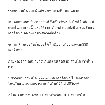
• ระบบเกมไม่ล่มแม้แต่ช่วงเทศกาลที่คนเล่นมาก
ผมเคยเล่นตอนวันสงกรานต์ ซึ่งเป็นช่วงๆเว็บไซต์อื่นล่ม แม้
กระนั้นเว็บแห่งนี้ยังคงใช้งานได้ปกติ แถมยังมีโปรโมชั่นแจก
เครดิตฟรีเฉพาะช่วงเทศกาลอีกด้วย
จุดเด่นที่ผมเจอกับเว็บออโต้ ไม่มีอย่างน้อย sawan888
เครดิตฟรี
ภายหลังจากเล่นมายาวนานหลายเดือน ผมสรุปได้ราวนี้นะ
ครับ:
1.ฝากถอนเร็วทันใจ:
sawan888 เครดิตฟรี
ไม่ต้องรอคน
ไหนกันแน่ ตรวจตราระบบอัตโนมัติในไม่กี่วินาที
2.ไม่มีขั้นต่ำ: จะฝาก 1 บาท หรือถอน 10 บาทก็ทำได้