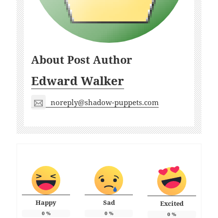
About Post Author
Edward Walker
noreply@shadow-puppets.com
Happy
Sad
Excited
0
%
0
%
0
%