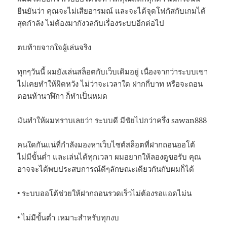
ยืนยันว่า คุณจะไม่เสียอารมณ์ และจะได้จุดโฟกัสกับเกมได้
สุดกำลัง ไม่ต้องมากังวลกับเรื่องระบบอีกต่อไป
ตบท้ายจากใจผู้เล่นจริง
ทุกๆวันนี้ ผมยังเล่นสล็อตกับเว็บเดิมอยู่ เนื่องจากว่าระบบเขา
ไม่เคยทำให้ผิดหวัง ไม่ว่าจะเวลาใด ฝากกี่บาท หรือจะถอน
ตอนห้านาฬิกา ก็ทำเป็นหมด
มันทำให้ผมทราบเลยว่า ระบบดี มีชัยไปกว่าครึ่ง sawan888
คนใดกันแน่ที่กำลังมองหาเว็บไซต์สล็อตที่ฝากถอนออโต้
ไม่มีขั้นต่ำ และเล่นได้ทุกเวลา ผมอยากให้ลองดูขอรับ คุณ
อาจจะได้พบประสบการณ์ดีๆลักษณะเดียวกันกับผมก็ได้
• ระบบออโต้ช่วยให้ฝากถอนรวดเร็วไม่ต้องรอแอดไม่น
• ไม่มีขั้นต่ำ เหมาะสำหรับทุกงบ