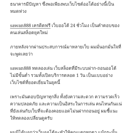
ธนาคารมีปัญหา ซึ่งพอเพียงพบเว็บไซต์ออโต้อย่างนี้เป็น
หมดห่วง
sawan888 เครดิตฟรี
เว็บออโต้ 24 ชั่วโมง เป็นคำตอบของ
คนเล่นสล็อตยุคใหม่
ภายหลังจากผ่านประสบการณ์มาหลายเว็บ ผมมั่นอกมั่นใจที่
จะพูดเลยว่า
sawan888 ทดลองเล่น เว็บสล็อตที่มีระบบฝาก-ถอนออโต้
ไม่มีขั้นต่ำ รวมทั้งเปิดบริการตลอด 1 วัน เป็นแบบอย่าง
เว็บไซต์ที่ยอดเยี่ยมในยุคนี้
เพราะมันตอบปัญหาทุกสิ่ง ทั้งยังความสะดวก ความรวดเร็ว
ความปลอดภัย และความเป็นอิสระในการเล่น คนไหนกันแน่
ที่ยังเล่นกับเว็บที่จะต้องคอยแอดไม่นฝากถอนอยู่ ผมชี้แนะ
ให้ทดลองเปลี่ยนดูครับ
ผมมิได้บอกว่าเว็บออโต้จะทำให้คุณแตกทุกตา แม้กระนั้น