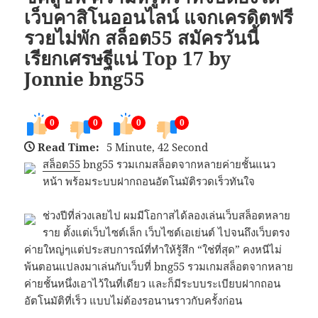
เว็บคาสิโนออนไลน์ แจกเครดิตฟรี
รวยไม่พัก สล็อต55 สมัครวันนี้
เรียกเศรษฐีแน่ Top 17 by
Jonnie bng55
0
0
0
0
Read Time:
5 Minute, 42 Second
สล็อต55
bng55 รวมเกมสล็อตจากหลายค่ายชั้นแนว
หน้า พร้อมระบบฝากถอนอัตโนมัติรวดเร็วทันใจ
ช่วงปีที่ล่วงเลยไป ผมมีโอกาสได้ลองเล่นเว็บสล็อตหลาย
ราย ตั้งแต่เว็บไซต์เล็ก เว็บไซต์เอเย่นต์ ไปจนถึงเว็บตรง
ค่ายใหญ่ๆแต่ประสบการณ์ที่ทำให้รู้สึก “ใช่ที่สุด” คงหนีไม่
พ้นตอนแปลงมาเล่นกับเว็บที่ bng55 รวมเกมสล็อตจากหลาย
ค่ายชั้นหนึ่งเอาไว้ในที่เดียว และก็มีระบบระเบียบฝากถอน
อัตโนมัติที่เร็ว แบบไม่ต้องรอนานราวกับครั้งก่อน