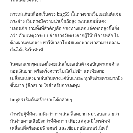
การเล่นกับสล็อตเว็บตรง bng55 นั้นต่างจากเว็บเอเย่นต์แจ่ม
กระจ่าง เว็บตรงมีความน่าเชื่อถือสูง ระบบเกมมั่นคง
ปลอดภัย รวมทั้งที่สำคัญคือ ช่องทางแตกแจ็คพอตสูงขึ้นยิ่ง
กว่า ด้วยเหตุว่าระบบจ่ายรางวัลตรงจากผู้ให้บริการหลัก ไม่
ต้องผ่านคนกลาง ทำให้เวลาโบนัสแตกพวกเราสามารถถอน
เงินได้จริงในทันที
ในตอนแรกๆผมเองก็เคยเล่นเว็บเอเย่นต์ เจอปัญหาเกมค้าง
ถอนเงินยาก หรือครั้งคราวโบนัสไม่เข้า แต่เพียงพอ
เปลี่ยนแปลงมาเล่นเว็บตรงแค่นั้นแหละ ทุกสิ่งง่ายดายมากยิ่ง
ขึ้นมาก รู้สึกสบายใจสำหรับการลงทุน
bng55 เริ่มต้นสร้างรายได้กล้วยๆ
สำหรับผู้ที่มีความคิดว่าการเล่นสล็อตยาก ผมขอบอกเลยว่า
มันง่ายดายเสียยิ่งกว่าที่คิดมาก เพียงแค่คุณมีโทรศัพท์
เคลื่อนที่หรือคอมพิวเตอร์ และเชื่อมต่ออินเทอร์เน็ต ก็