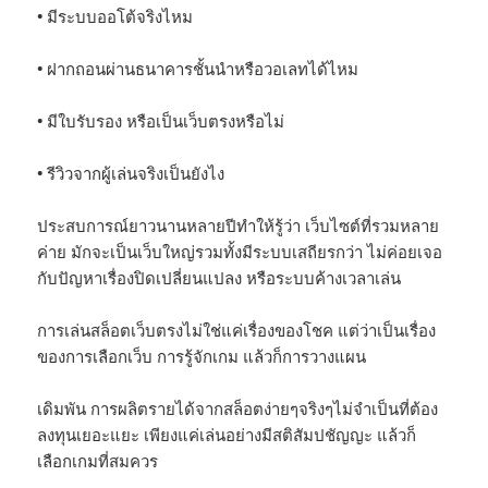
• มีระบบออโต้จริงไหม
• ฝากถอนผ่านธนาคารชั้นนำหรือวอเลทได้ไหม
• มีใบรับรอง หรือเป็นเว็บตรงหรือไม่
• รีวิวจากผู้เล่นจริงเป็นยังไง
ประสบการณ์ยาวนานหลายปีทำให้รู้ว่า เว็บไซต์ที่รวมหลาย
ค่าย มักจะเป็นเว็บใหญ่รวมทั้งมีระบบเสถียรกว่า ไม่ค่อยเจอ
กับปัญหาเรื่องปิดเปลี่ยนแปลง หรือระบบค้างเวลาเล่น
การเล่นสล็อตเว็บตรงไม่ใช่แค่เรื่องของโชค แต่ว่าเป็นเรื่อง
ของการเลือกเว็บ การรู้จักเกม แล้วก็การวางแผน
เดิมพัน การผลิตรายได้จากสล็อตง่ายๆจริงๆไม่จำเป็นที่ต้อง
ลงทุนเยอะแยะ เพียงแค่เล่นอย่างมีสติสัมปชัญญะ แล้วก็
เลือกเกมที่สมควร