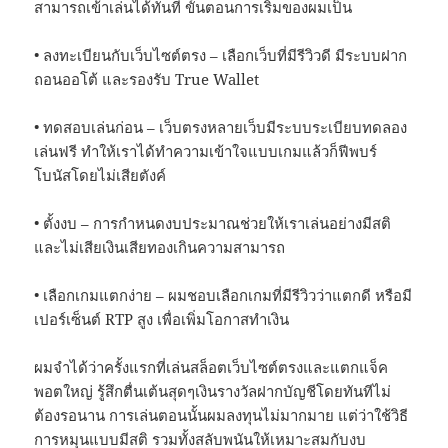
สามารถเข้าเล่นได้ทันที ขั้นตอนการเริ่มของผมเป็น
• ลงทะเบียนกับเว็บไซต์ตรง – เลือกเว็บที่มีรีวิวดี มีระบบฝาก
ถอนออโต้ และรองรับ True Wallet
• ทดสอบเล่นก่อน – เว็บตรงหลายเว็บมีระบบระเบียบทดลอง
เล่นฟรี ทำให้เราได้ทำความเข้าใจแบบเกมแล้วก็ฟีพบร์
โบนัสโดยไม่เสียตังค์
• ตั้งงบ – การกำหนดงบประมาณช่วยให้เราเล่นอย่างมีสติ
และไม่เสียเงินเสียทองเกินความสามารถ
• เลือกเกมแตกง่าย – ผมชอบเลือกเกมที่มีรีวิวว่าแตกดี หรือมี
เปอร์เซ็นต์ RTP สูง เพื่อเพิ่มโอกาสทำเงิน
ผมจำได้ว่าครั้งแรกที่เล่นสล็อตเว็บไซต์ตรงและแตกแจ็ค
พอตใหญ่ รู้สึกตื่นเต้นสุดๆเงินรางวัลฝากบัญชีโดยทันทีไม่
ต้องรอนาน การเล่นตอนนั้นผมลงทุนไม่มากมาย แต่ว่าใช้วิธี
การหมุนแบบมีสติ รวมทั้งสลับพนันให้เหมาะสมกับงบ