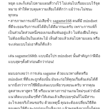
หยุด และก็เล่นไปตามแผนที่วางไว้ ไม่เล่นไปเรื่อยแบบไร้จุด
หมาย ทำให้ควบคุมความเสี่ยงได้ดีกว่า แม้ว่าจะไม่ชนะ
ทุกหน
• สารภาพการแพ้ก็ไม่เสียซ้ำ:
sagame168
คนที่มี mindset
ที่ดีจะยอมรับการแพ้ได้ดิบได้ดีมากนะครับ เพราะการแพ้ก็
เป็นส่วนใดส่วนหนึ่งของเกมเดิมพันอยู่แล้ว ไม่ต้องฝืนไล่ทุน
ไม่ต้องเพิ่มเงินในแต่ละไม้ เห็นด้วยแล้วเล่นไปตามแผน หรือ
จะเล่นแบบไม่เอาคืนก็ดีแล้ว
เล่น sagame168th แบบมือโปร mindset นั้นสำคัญกว่าฝีมือ
แบบสุดๆตั้งตัวก่อนดีกว่าก่อน!
ผมบอกเลยว่า การเล่น sagame ด้วยแนวทางคิดหรือ
mindset ที่ดีและถูกต้องนั้น มันจะก่อให้คุณเริ่มต้นเล่นได้ดี
มากยิ่งกว่าการใช้ฝีมือเล่นแบบเพียวๆเลยนะครับ หากคุณ
อุตสาหะหาสูตร วิธี หรือแนวทางการอ่านเกมใหม่ๆแต่ว่ายังมี
แนวคิดแบบเดิมๆที่ทำให้เล่นแล้วเสียบ่อยๆมันก็ไม่มีสาระ
อะไรเลยจริงไหมขอรับ ด้วยเหตุนี้ คุณจะต้องเปลี่ยนวิธีคิด
ของคุณให้ดีและถูกก่อนเป็นสิ่งแรก แล้วพอหลังจากนั้นก็ค่อย