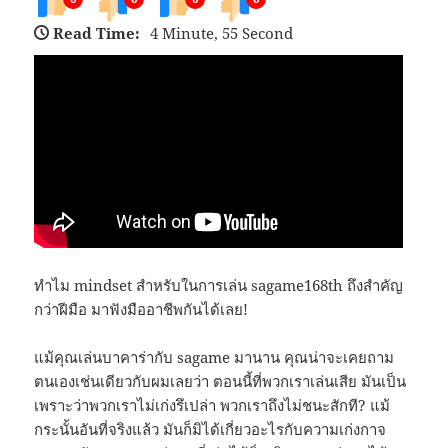
Read Time:
4 Minute, 55 Second
ทำไม mindset สำหรับในการเล่น sagame168th ถึงสำคัญ
กว่าฝีมือ มาฟังมืออาชีพกันได้เลย!
แม้คุณเล่นบาคาร่ากับ sagame มานาน คุณน่าจะเคยถาม
ตนเองเช่นเดียวกับผมเลยว่า ตอนนี้ที่พวกเราเล่นเสีย มันเป็น
เพราะว่าพวกเราไม่เก่งรึเปล่า พวกเราถึงไม่ชนะสักที? แม้
กระนั้นอันที่จริงแล้ว มันก็มิได้เกี่ยวอะไรกับความเก่งกาจ