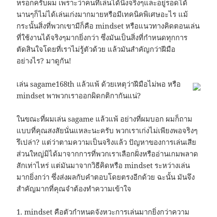
หรอกครับผม เพราะว่าคนที่เล่นได้นิ่งจริงๆและอยู่รอดได้
นานๆก็ไม่ได้เล่นเก่งมากมายหรือมีเทคนิคพิเศษอะไร แม้
กระนั้นสิ่งที่พวกเขามีก็คือ mindset หรือแนวทางคิดตอนเล่น
ที่ใช้งานได้จริงๆมากยิ่งกว่า ซึ่งมันเป็นสิ่งที่กำหนดทุกการ
ตัดสินใจโดยที่เราไม่รู้ตัวด้วย แล้วมันสำคัญกว่าฝีมือ
อย่างไร? มาดูกัน!
เล่น sagame168th แล้วแพ้ ด้วยเหตุว่าฝีมือไม่พอ หรือ
mindset พาพวกเราออกผิดกติกากันแน่?
ในขณะที่ผมเล่น sagame แล้วแพ้ อย่างที่ผมบอก ผมก็ถาม
แบบที่คุณสงสัยนั่นแหละนะครับ พวกเราเก่งไม่เพียงพอจริงๆ
รึเปล่า? แต่ว่าตามความเป็นจริงแล้ว ปัญหาของการเล่นเสีย
ส่วนใหญ่มิได้มาจากการที่พวกเราเลือกฝั่งหรืออ่านเกมพลาด
สักเท่าไหร่ แต่มันมาจากวิธีคิดหรือ mindset ระหว่างเล่น
มากยิ่งกว่า ซึ่งส่งผลกับคำตอบโดยตรงอีกด้วย ฉะนั้น มันจึง
สำคัญมากที่คุณจำต้องทำความเข้าใจ
1. mindset คือตัวกำหนดจังหวะการเล่นมากยิ่งกว่าความ