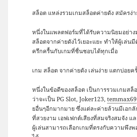
สล็อต แหล่งรวมเกมสล็อตค่ายดัง สมัครง่า
หนึ่งในแพลตฟอร์มที่ได้รับความนิยมอย่างมา
สล็อตจากค่ายดังไว้เยอะแยะ ทำให้ผู้เล่นม
ครึกครื้นกับเกมที่ชื่นชอบได้ทุกเมื่อ
เกม สล็อต จากค่ายดัง เล่นง่าย แตกบ่อยครั
หนึ่งในข้อดีของสล็อต เป็นการรวมเกมสล็
ว่าจะเป็น PG Slot, Joker123,
temmax69
ยอื่นๆอีกมากมาย ซึ่งแต่ละค่ายล้วนมีเอก
ที่สวยงาม เอฟเฟกต์เสียงที่สมจริงสมจัง แ
ผู้เล่นสามารถเลือกเกมที่ตรงกับความพึง
ได้